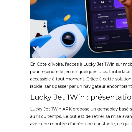
En Côte d’Ivoire, l’accès à Lucky Jet 1Win sur mobile
pour rejoindre le jeu en quelques clics. L’interfac
accessible à tout moment. Grâce à cette solution 
rapide, sans passer par un navigateur encombrant
Lucky Jet 1Win : présentati
Lucky Jet 1Win APK propose un gameplay basé sur 
au fil du temps. Le but est de retirer sa mise ava
avec une montée d’adrénaline constante, ce qui c