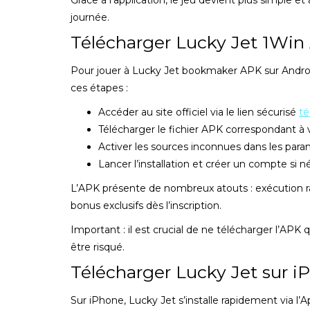
journée.
Télécharger Lucky Jet 1Win
Pour jouer à Lucky Jet bookmaker APK sur Android, l
ces étapes :
Accéder au site officiel via le lien sécurisé
té
Télécharger le fichier APK correspondant à 
Activer les sources inconnues dans les pa
Lancer l’installation et créer un compte si n
L’APK présente de nombreux atouts : exécution rap
bonus exclusifs dès l’inscription.
Important : il est crucial de ne télécharger l’APK qu
être risqué.
Télécharger Lucky Jet sur i
Sur iPhone, Lucky Jet s’installe rapidement via l’App