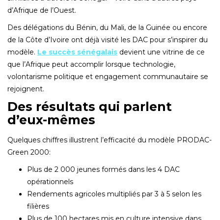
d’Afrique de l’Ouest.
Des délégations du Bénin‚ du Mali‚ de la Guinée ou encore
de la Côte d’Ivoire ont déjà visité les DAC pour s’inspirer du
modèle.
Le succès sénégalais
devient une vitrine de ce
que l’Afrique peut accomplir lorsque technologie‚
volontarisme politique et engagement communautaire se
rejoignent.
Des résultats qui parlent
d’eux-mêmes
Quelques chiffres illustrent l’efficacité du modèle PRODAC-
Green 2000:
Plus de 2 000 jeunes formés dans les 4 DAC
opérationnels
Rendements agricoles multipliés par 3 à 5 selon les
filières
Plus de 100 hectares mis en culture intensive dans