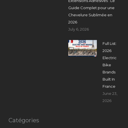
Extensions Adhésives : Le
Guide Complet pour une
Chevelure Sublimée en
2026
July 6, 2026
Full List:
2026
Electric
Bike
Brands
Built In
France
June 23,
2026
Catégories