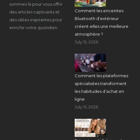
sommes là pour vous offrir
Comment les enceintes
des articles captivants et
Bluetooth d’extérieur
des idées inspirantes pour
créent-elles une meilleure
enrichir votre quotidien.
atmosphère ?
July 15, 2026
Comment les plateformes
spécialisées transforment
les habitudes d’achat en
ligne
July 15, 2026