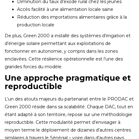
Diminution du taux d’exode rural chez les jeunes
Accès facilité à une alimentation locale saine
Réduction des importations alimentaires grâce à la
production locale
De plus‚ Green 2000 a installé des systèmes d’irrigation et
d’énergie solaire permettant aux exploitations de
fonctionner en autonomie‚ y compris dans les zones
enclavées. Cette résilience opérationnelle est l’une des
grandes forces du modèle.
Une approche pragmatique et
reproductible
L’un des atouts majeurs du partenariat entre le PRODAC et
Green 2000 réside dans sa scalabilité. Chaque DAC‚ tout en
étant adapté à son territoire‚ repose sur une méthodologie
reproductible. Cette modularité permet d’envisager à
moyen terme le déploiement de dizaines d’autres centres
similaires à travers le Sénégal – voire dans d’autres pays