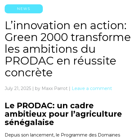
NEWS
L’innovation en action:
Green 2000 transforme
les ambitions du
PRODAC en réussite
concrète
July 21, 2025
|
by Maxx Parrot
|
Leave a comment
Le PRODAC: un cadre
ambitieux pour l’agriculture
sénégalaise
Depuis son lancement‚ le Programme des Domaines