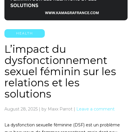
HEALTH
L’impact du
dysfonctionnement
sexuel féminin sur les
relations et les
solutions
August 28, 2025
|
by Maxx Parrot
|
Leave a comment
La dysfonction sexuelle féminine (DSF) est un problème