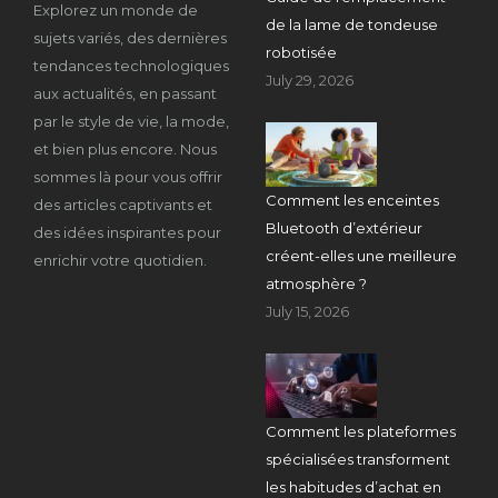
Explorez un monde de
de la lame de tondeuse
sujets variés, des dernières
robotisée
tendances technologiques
July 29, 2026
aux actualités, en passant
par le style de vie, la mode,
et bien plus encore. Nous
sommes là pour vous offrir
Comment les enceintes
des articles captivants et
Bluetooth d’extérieur
des idées inspirantes pour
créent-elles une meilleure
enrichir votre quotidien.
atmosphère ?
July 15, 2026
Comment les plateformes
spécialisées transforment
les habitudes d’achat en