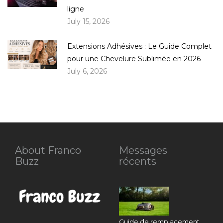
ligne
July 15, 2026
Extensions Adhésives : Le Guide Complet
pour une Chevelure Sublimée en 2026
July 6, 2026
About Franco
Messages
Buzz
récents
Guide de remplacement