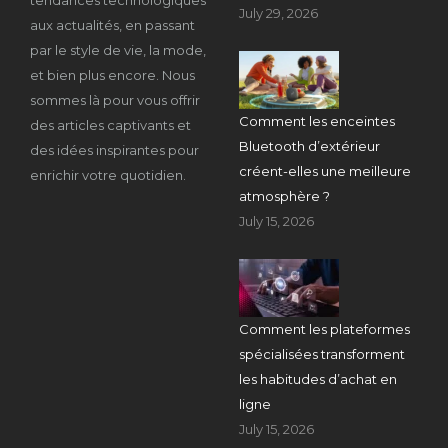
July 29, 2026
aux actualités, en passant
par le style de vie, la mode,
et bien plus encore. Nous
sommes là pour vous offrir
Comment les enceintes
des articles captivants et
Bluetooth d’extérieur
des idées inspirantes pour
créent-elles une meilleure
enrichir votre quotidien.
atmosphère ?
July 15, 2026
Comment les plateformes
spécialisées transforment
les habitudes d’achat en
ligne
July 15, 2026