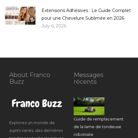
Extensions Adhésives : Le Guide Complet
pour une Chevelure Sublimée en 2026
July 6, 2026
About Franco
Messages
Buzz
récents
Guide de remplacement
Explorez un monde de
de la lame de tondeuse
sujets variés, des dernières
robotisée
tendances technologiques