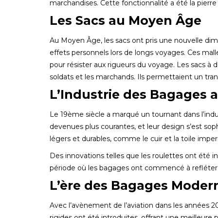
marchandises. Cette fonctionnalité a été la pierre
Les Sacs au Moyen Âge
Au Moyen Âge, les sacs ont pris une nouvelle dime
effets personnels lors de longs voyages. Ces mal
pour résister aux rigueurs du voyage. Les sacs à do
soldats et les marchands. Ils permettaient un trans
L’Industrie des Bagages 
Le 19ème siècle a marqué un tournant dans l’indus
devenues plus courantes, et leur design s’est sop
légers et durables, comme le cuir et la toile impe
Des innovations telles que les roulettes ont été i
période où les bagages ont commencé à refléter le
L’ère des Bagages Moder
Avec l’avènement de l’aviation dans les années 20
rigides ont été introduites, offrant une meilleure p