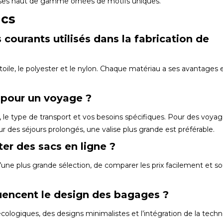
alises haut de gamme ornées de motifs uniques.
acs
 courants utilisés dans la fabrication de
a toile, le polyester et le nylon. Chaque matériau a ses avantages 
pour un voyage ?
, le type de transport et vos besoins spécifiques. Pour des voya
ur des séjours prolongés, une valise plus grande est préférable.
er des sacs en ligne ?
’une plus grande sélection, de comparer les prix facilement et s
luencent le design des bagages ?
écologiques, des designs minimalistes et l’intégration de la techn