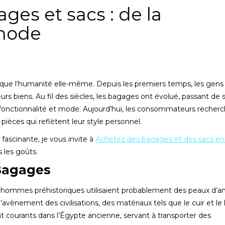
ges et sacs : de la
 mode
e que l’humanité elle-même. Depuis les premiers temps, les gens
rs biens. Au fil des siècles, les bagages ont évolué, passant de 
nt fonctionnalité et mode. Aujourd’hui, les consommateurs recher
ièces qui reflètent leur style personnel.
fascinante, je vous invite à
Achetez des bagages et des sacs en
 les goûts.
 Bagages
 hommes préhistoriques utilisaient probablement des peaux d’a
’avènement des civilisations, des matériaux tels que le cuir et le 
nt courants dans l’Égypte ancienne, servant à transporter des