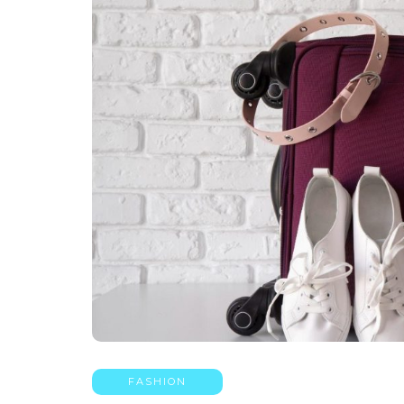
FASHION