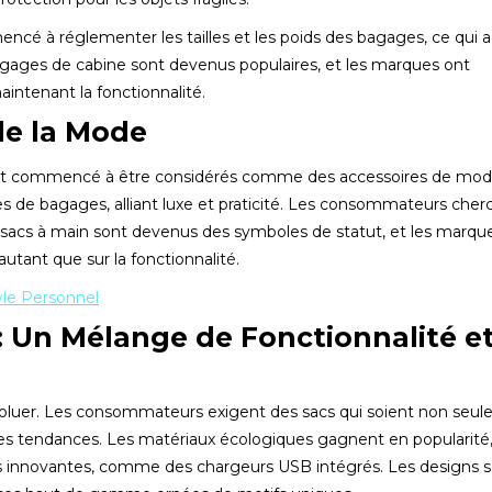
 à réglementer les tailles et les poids des bagages, ce qui a
agages de cabine sont devenus populaires, et les marques ont
intenant la fonctionnalité.
de la Mode
 ont commencé à être considérés comme des accessoires de mod
s de bagages, alliant luxe et praticité. Les consommateurs cher
s sacs à main sont devenus des symboles de statut, et les marqu
tant que sur la fonctionnalité.
yle Personnel
: Un Mélange de Fonctionnalité e
évoluer. Les consommateurs exigent des sacs qui soient non seu
res tendances. Les matériaux écologiques gagnent en popularité,
 innovantes, comme des chargeurs USB intégrés. Les designs 