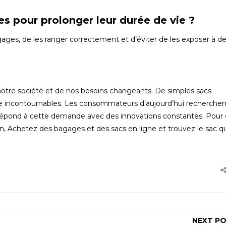
 pour prolonger leur durée de vie ?
gages, de les ranger correctement et d’éviter de les exposer à d
 notre société et de nos besoins changeants. De simples sacs
de incontournables. Les consommateurs d’aujourd’hui recherchen
strie répond à cette demande avec des innovations constantes. Pour
ion, Achetez des bagages et des sacs en ligne et trouvez le sac q
NEXT P