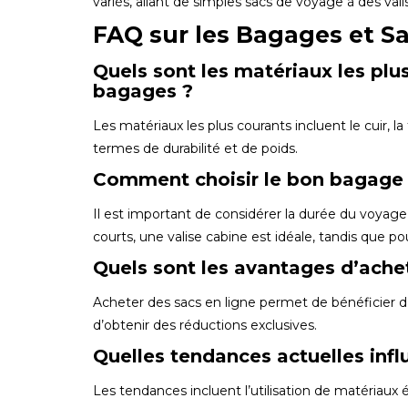
variés, allant de simples sacs de voyage à des v
FAQ sur les Bagages et S
Quels sont les matériaux les plus
bagages ?
Les matériaux les plus courants incluent le cuir, l
termes de durabilité et de poids.
Comment choisir le bon bagage 
Il est important de considérer la durée du voyage
courts, une valise cabine est idéale, tandis que po
Quels sont les avantages d’achet
Acheter des sacs en ligne permet de bénéficier d
d’obtenir des réductions exclusives.
Quelles tendances actuelles inf
Les tendances incluent l’utilisation de matériaux 