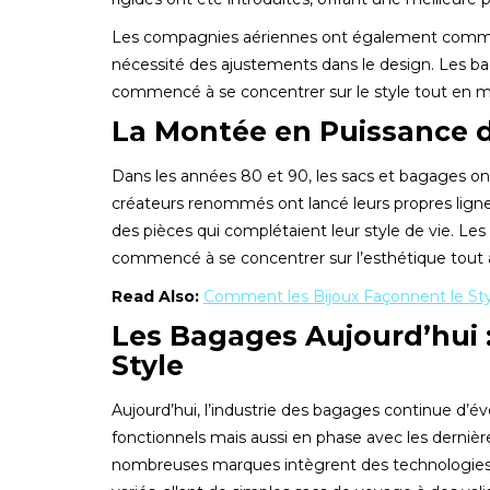
Les compagnies aériennes ont également commencé
nécessité des ajustements dans le design. Les b
commencé à se concentrer sur le style tout en ma
La Montée en Puissance 
Dans les années 80 et 90, les sacs et bagages
créateurs renommés ont lancé leurs propres ligne
des pièces qui complétaient leur style de vie. Le
commencé à se concentrer sur l’esthétique tout au
Read Also:
Comment les Bijoux Façonnent le St
Les Bagages Aujourd’hui 
Style
Aujourd’hui, l’industrie des bagages continue d’
fonctionnels mais aussi en phase avec les derniè
nombreuses marques intègrent des technologies