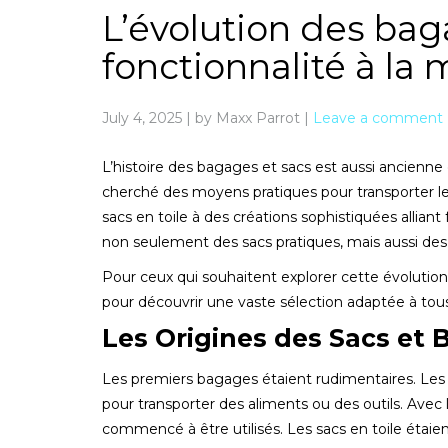
L’évolution des baga
fonctionnalité à la
July 4, 2025
|
by Maxx Parrot
|
Leave a comment
L’histoire des bagages et sacs est aussi ancienn
cherché des moyens pratiques pour transporter leu
sacs en toile à des créations sophistiquées allia
non seulement des sacs pratiques, mais aussi des p
Pour ceux qui souhaitent explorer cette évolution 
pour découvrir une vaste sélection adaptée à tous
Les Origines des Sacs et
Les premiers bagages étaient rudimentaires. Les
pour transporter des aliments ou des outils. Avec l
commencé à être utilisés. Les sacs en toile étaie