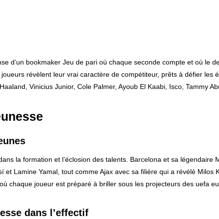
nse d’un bookmaker Jeu de pari où chaque seconde compte et où le de
ueurs révèlent leur vrai caractère de compétiteur, prêts à défier les é
aaland, Vinicius Junior, Cole Palmer, Ayoub El Kaabi, Isco, Tammy A
jeunesse
jeunes
ans la formation et l’éclosion des talents. Barcelona et sa légendaire 
et Lamine Yamal, tout comme Ajax avec sa filière qui a révélé Milos 
 où chaque joueur est préparé à briller sous les projecteurs des uefa e
sse dans l’effectif