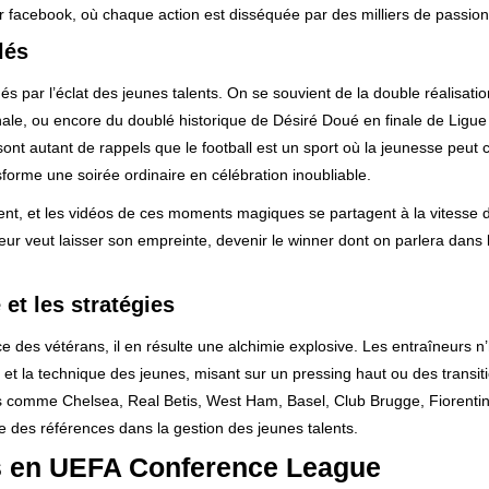
sur facebook, où chaque action est disséquée par des milliers de passio
lés
 par l’éclat des jeunes talents. On se souvient de la double réalisati
nale, ou encore du doublé historique de Désiré Doué en finale de Ligue
ont autant de rappels que le football est un sport où la jeunesse peut
sforme une soirée ordinaire en célébration inoubliable.
sent, et les vidéos de ces moments magiques se partagent à la vitesse d
eur veut laisser son empreinte, devenir le winner dont on parlera dans
et les stratégies
e des vétérans, il en résulte une alchimie explosive. Les entraîneurs n’
se et la technique des jeunes, misant sur un pressing haut ou des transit
bs comme Chelsea, Real Betis, West Ham, Basel, Club Brugge, Fiorentin
des références dans la gestion des jeunes talents.
rs en UEFA Conference League