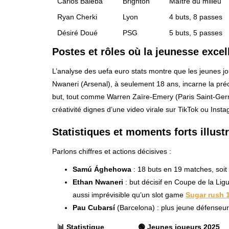
Carlos Baleba
Brighton
Maître du milieu
Ryan Cherki
Lyon
4 buts, 8 passes
Désiré Doué
PSG
5 buts, 5 passes
Postes et rôles où la jeunesse excel
L’analyse des uefa euro stats montre que les jeunes jou
Nwaneri (Arsenal), à seulement 18 ans, incarne la pré
but, tout comme Warren Zaïre-Emery (Paris Saint-Germa
créativité dignes d’une video virale sur TikTok ou Insta
Statistiques et moments forts illust
Parlons chiffres et actions décisives :
Samú Ághehowa
: 18 buts en 19 matches, soit 
Ethan Nwaneri
: but décisif en Coupe de la Ligu
aussi imprévisible qu’un slot game
Sugar rush 1
Pau Cubarsí
(Barcelona) : plus jeune défenseur
📊 Statistique
🟢 Jeunes joueurs 2025