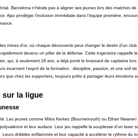
îtrisé. Barcelona n’hésite pas à aligner ses jeunes lors des matches de
e. Ajax privilégie l’inclusion immédiate dans l’équipe première, encou
rmance.
es mines d’or, où chaque découverte peut changer le destin d’un club.
pidement devenu un pilier de la défense. Cette trajectoire rappelle le
, qui, à seulement 18 ans, a déjà porté le brassard de capitaine lors
ncarnent l’esprit de la formation : discipline, passion, et une soif de 
urs que chez les supporters, toujours prêts à partager leurs émotions 
 sur la ligue
eunesse
ivité. Les jeunes comme Milos Kerkez (Bournemouth) ou Ethan Nwaneri
polyvalence et leur audace. Leur jeu rappelle la souplesse d’un laser su
es. Leurs dribbles enflammés et leur capacité à accélérer le rythme du 