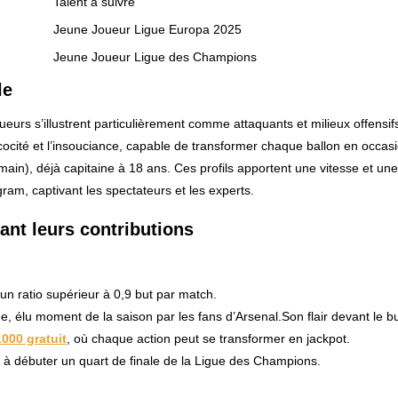
Talent à suivre
Jeune Joueur Ligue Europa 2025
Jeune Joueur Ligue des Champions
le
eurs s’illustrent particulièrement comme attaquants et milieux offensif
cocité et l’insouciance, capable de transformer chaque ballon en occas
in), déjà capitaine à 18 ans. Ces profils apportent une vitesse et une
gram, captivant les spectateurs et les experts.
rant leurs contributions
un ratio supérieur à 0,9 but par match.
e, élu moment de la saison par les fans d’Arsenal.Son flair devant le bu
000 gratuit
, où chaque action peut se transformer en jackpot.
 à débuter un quart de finale de la Ligue des Champions.