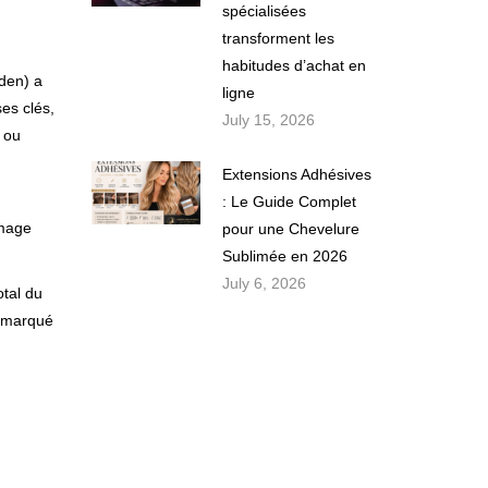
spécialisées
transforment les
habitudes d’achat en
rden) a
ligne
es clés,
July 15, 2026
 ou
Extensions Adhésives
: Le Guide Complet
image
pour une Chevelure
Sublimée en 2026
July 6, 2026
otal du
t marqué