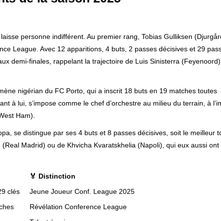
 laisse personne indifférent. Au premier rang, Tobias Gulliksen (Djurgå
ce League. Avec 12 apparitions, 4 buts, 2 passes décisives et 29 pass
x demi-finales, rappelant la trajectoire de Luis Sinisterra (Feyenoord)
ne nigérian du FC Porto, qui a inscrit 18 buts en 19 matches toutes
nt à lui, s’impose comme le chef d’orchestre au milieu du terrain, à l’
(West Ham).
a, se distingue par ses 4 buts et 8 passes décisives, soit le meilleur t
am (Real Madrid) ou de Khvicha Kvaratskhelia (Napoli), qui eux aussi on
🏅 Distinction
29 clés
Jeune Joueur Conf. League 2025
tches
Révélation Conference League