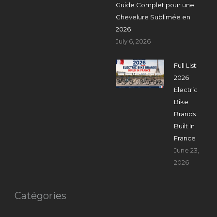
Guide Complet pour une
Chevelure Sublimée en
2026
July 6, 2026
Full List:
2026
Electric
Bike
Brands
Built In
France
June 23,
2026
Catégories