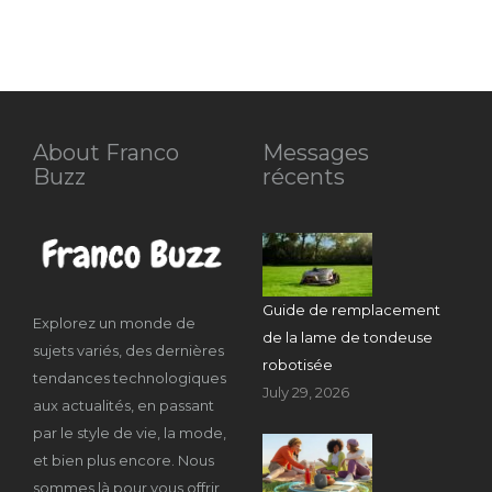
About Franco
Messages
Buzz
récents
Guide de remplacement
Explorez un monde de
de la lame de tondeuse
sujets variés, des dernières
robotisée
tendances technologiques
July 29, 2026
aux actualités, en passant
par le style de vie, la mode,
et bien plus encore. Nous
sommes là pour vous offrir