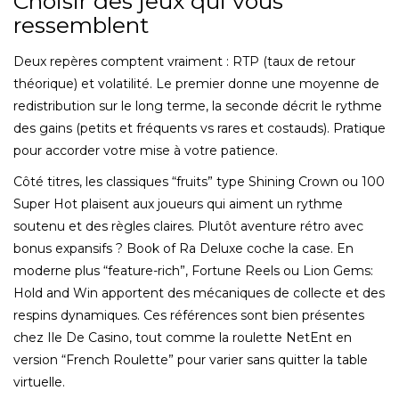
Choisir des jeux qui vous
ressemblent
Deux repères comptent vraiment : RTP (taux de retour
théorique) et volatilité. Le premier donne une moyenne de
redistribution sur le long terme, la seconde décrit le rythme
des gains (petits et fréquents vs rares et costauds). Pratique
pour accorder votre mise à votre patience.
Côté titres, les classiques “fruits” type Shining Crown ou 100
Super Hot plaisent aux joueurs qui aiment un rythme
soutenu et des règles claires. Plutôt aventure rétro avec
bonus expansifs ? Book of Ra Deluxe coche la case. En
moderne plus “feature-rich”, Fortune Reels ou Lion Gems:
Hold and Win apportent des mécaniques de collecte et des
respins dynamiques. Ces références sont bien présentes
chez Ile De Casino, tout comme la roulette NetEnt en
version “French Roulette” pour varier sans quitter la table
virtuelle.