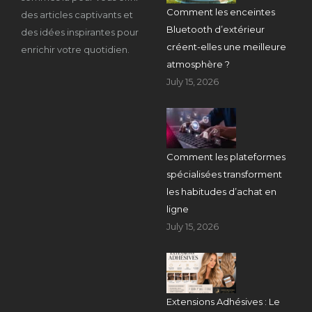
Comment les enceintes
des articles captivants et
Bluetooth d’extérieur
des idées inspirantes pour
créent-elles une meilleure
enrichir votre quotidien.
atmosphère ?
July 15, 2026
Comment les plateformes
spécialisées transforment
les habitudes d’achat en
ligne
July 15, 2026
Extensions Adhésives : Le