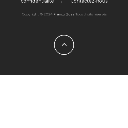
confidentialité
Contactez-nous
Copyright © 2024
Franco Buzz
Tous droits réservés