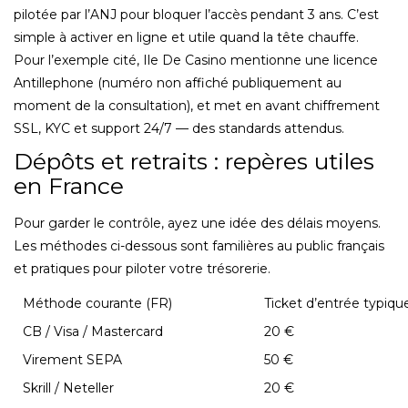
pilotée par l’ANJ pour bloquer l’accès pendant 3 ans. C’est
simple à activer en ligne et utile quand la tête chauffe.
Pour l’exemple cité, Ile De Casino mentionne une licence
Antillephone (numéro non affiché publiquement au
moment de la consultation), et met en avant chiffrement
SSL, KYC et support 24/7 — des standards attendus.
Dépôts et retraits : repères utiles
en France
Pour garder le contrôle, ayez une idée des délais moyens.
Les méthodes ci-dessous sont familières au public français
et pratiques pour piloter votre trésorerie.
Méthode courante (FR)
Ticket d’entrée typiqu
CB / Visa / Mastercard
20 €
Virement SEPA
50 €
Skrill / Neteller
20 €