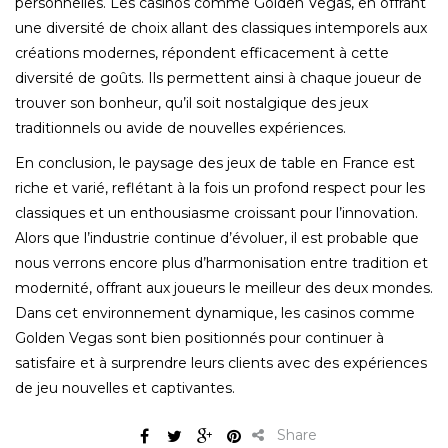
personnelles. Les casinos comme Golden Vegas, en offrant
une diversité de choix allant des classiques intemporels aux
créations modernes, répondent efficacement à cette
diversité de goûts. Ils permettent ainsi à chaque joueur de
trouver son bonheur, qu’il soit nostalgique des jeux
traditionnels ou avide de nouvelles expériences.
En conclusion, le paysage des jeux de table en France est
riche et varié, reflétant à la fois un profond respect pour les
classiques et un enthousiasme croissant pour l’innovation.
Alors que l’industrie continue d’évoluer, il est probable que
nous verrons encore plus d’harmonisation entre tradition et
modernité, offrant aux joueurs le meilleur des deux mondes.
Dans cet environnement dynamique, les casinos comme
Golden Vegas sont bien positionnés pour continuer à
satisfaire et à surprendre leurs clients avec des expériences
de jeu nouvelles et captivantes.
Share