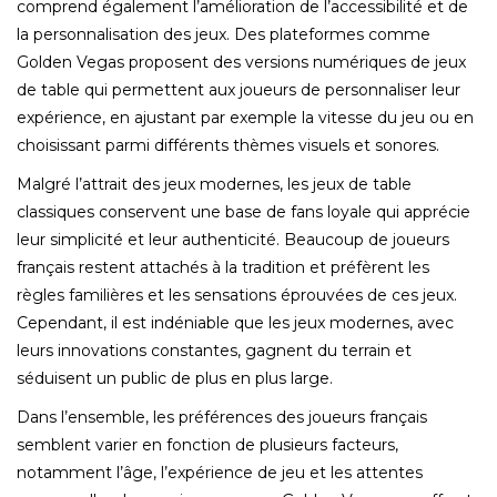
comprend également l’amélioration de l’accessibilité et de
la personnalisation des jeux. Des plateformes comme
Golden Vegas proposent des versions numériques de jeux
de table qui permettent aux joueurs de personnaliser leur
expérience, en ajustant par exemple la vitesse du jeu ou en
choisissant parmi différents thèmes visuels et sonores.
Malgré l’attrait des jeux modernes, les jeux de table
classiques conservent une base de fans loyale qui apprécie
leur simplicité et leur authenticité. Beaucoup de joueurs
français restent attachés à la tradition et préfèrent les
règles familières et les sensations éprouvées de ces jeux.
Cependant, il est indéniable que les jeux modernes, avec
leurs innovations constantes, gagnent du terrain et
séduisent un public de plus en plus large.
Dans l’ensemble, les préférences des joueurs français
semblent varier en fonction de plusieurs facteurs,
notamment l’âge, l’expérience de jeu et les attentes