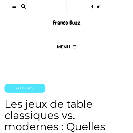
MENU
OTHERS
Les jeux de table
classiques vs.
modernes : Quelles