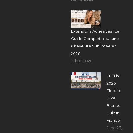
Extensions Adhésives : Le
Guide Complet pour une
Chevelure Sublimée en
2026
July 6, 2026
Full List:
2026
Electric
Bike
Brands
Built In
France
June 23,