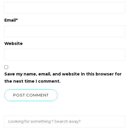
Email
*
Website
Save my name, email, and website in this browser for
the next time I comment.