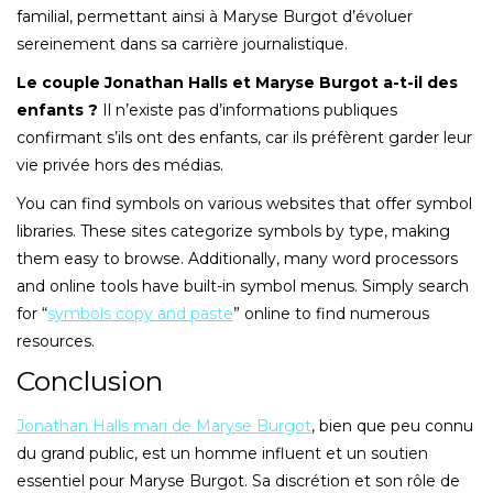
familial, permettant ainsi à Maryse Burgot d’évoluer
sereinement dans sa carrière journalistique.
Le couple Jonathan Halls et Maryse Burgot a-t-il des
enfants ?
Il n’existe pas d’informations publiques
confirmant s’ils ont des enfants, car ils préfèrent garder leur
vie privée hors des médias.
You can find symbols on various websites that offer symbol
libraries. These sites categorize symbols by type, making
them easy to browse. Additionally, many word processors
and online tools have built-in symbol menus. Simply search
for “
symbols copy and paste
” online to find numerous
resources.
Conclusion
Jonathan Halls mari de Maryse Burgot
, bien que peu connu
du grand public, est un homme influent et un soutien
essentiel pour Maryse Burgot. Sa discrétion et son rôle de