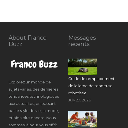
About Franco
Messages
Buzz
récents
Guide de remplacement
Explorez un monde de
de la lame de tondeuse
sujets variés, des dernières
robotisée
tendances technologiques
July 29, 2026
aux actualités, en passant
par le style de vie, la mode,
et bien plus encore. Nous
sommes là pour vous offrir