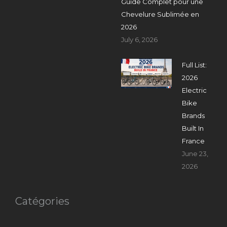
Guide Complet pour une
Chevelure Sublimée en
2026
July 6, 2026
Full List:
2026
Electric
Bike
Brands
Built In
France
June 23,
2026
Catégories