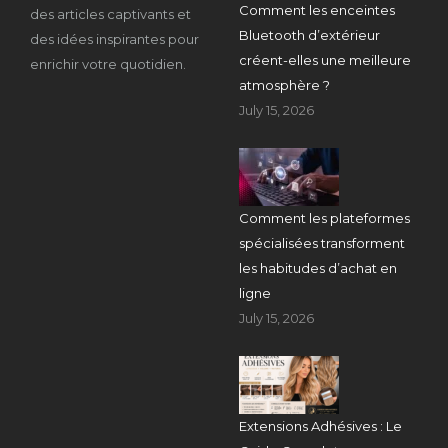
Comment les enceintes
des articles captivants et
Bluetooth d’extérieur
des idées inspirantes pour
créent-elles une meilleure
enrichir votre quotidien.
atmosphère ?
July 15, 2026
Comment les plateformes
spécialisées transforment
les habitudes d’achat en
ligne
July 15, 2026
Extensions Adhésives : Le