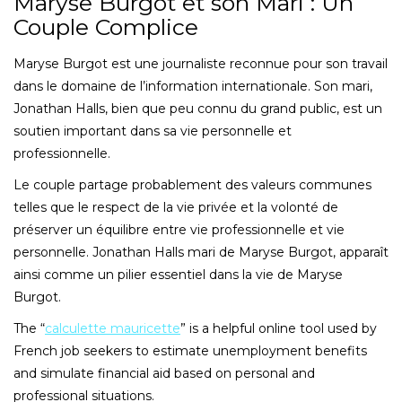
Maryse Burgot et son Mari : Un
Couple Complice
Maryse Burgot est une journaliste reconnue pour son travail
dans le domaine de l’information internationale. Son mari,
Jonathan Halls, bien que peu connu du grand public, est un
soutien important dans sa vie personnelle et
professionnelle.
Le couple partage probablement des valeurs communes
telles que le respect de la vie privée et la volonté de
préserver un équilibre entre vie professionnelle et vie
personnelle. Jonathan Halls mari de Maryse Burgot, apparaît
ainsi comme un pilier essentiel dans la vie de Maryse
Burgot.
The “
calculette mauricette
” is a helpful online tool used by
French job seekers to estimate unemployment benefits
and simulate financial aid based on personal and
professional situations.