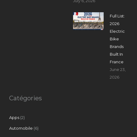
July 6, 2026
Full List:
2026
Electric
Bike
Brands
Built In
France
June 23,
2026
Catégories
Apps
(2)
Automobile
(6)