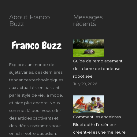
About Franco
Messages
Buzz
récents
Guide de remplacement
Explorez un monde de
de la lame de tondeuse
sujets variés, des dernières
robotisée
tendances technologiques
July 29, 2026
aux actualités, en passant
par le style de vie, la mode,
et bien plus encore. Nous
sommes là pour vous offrir
Comment les enceintes
des articles captivants et
Bluetooth d’extérieur
des idées inspirantes pour
créent-elles une meilleure
enrichir votre quotidien.