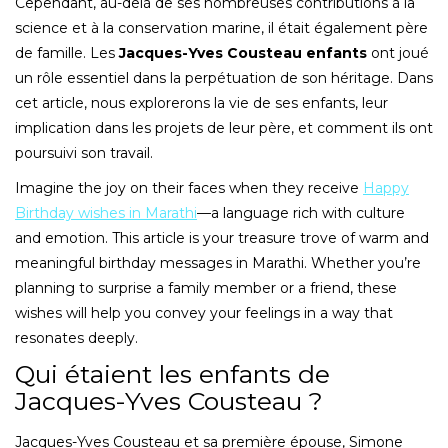
Cependant, au-delà de ses nombreuses contributions à la
science et à la conservation marine, il était également père
de famille. Les
Jacques-Yves Cousteau enfants
ont joué
un rôle essentiel dans la perpétuation de son héritage. Dans
cet article, nous explorerons la vie de ses enfants, leur
implication dans les projets de leur père, et comment ils ont
poursuivi son travail.
Imagine the joy on their faces when they receive
Happy
Birthday wishes in Marathi
—a language rich with culture
and emotion. This article is your treasure trove of warm and
meaningful birthday messages in Marathi. Whether you’re
planning to surprise a family member or a friend, these
wishes will help you convey your feelings in a way that
resonates deeply.
Qui étaient les enfants de
Jacques-Yves Cousteau ?
Jacques-Yves Cousteau et sa première épouse, Simone