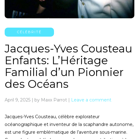
CÉLÉBRITÉ
Jacques-Yves Cousteau
Enfants: L’Héritage
Familial d’un Pionnier
des Océans
April 9, 2025
|
by Maxx Parrot
|
Leave a comment
Jacques-Yves Cousteau, célèbre explorateur
océanographique et inventeur de la scaphandre autonome,
est une figure emblématique de l’aventure sous-marine.