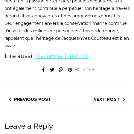
hérité de la passion de leur père pour les océans, mais ils
ont également contribué à perpétuer son héritage à travers
des initiatives innovantes et des programmes éducatifs.
Leur engagement envers la conservation marine continue
d’inspirer des millions de personnes à travers le monde,
rappelant que l’héritage de Jacques-Yves Cousteau est bien
vivant.
Lire aussi:
Marianne Faithfull
Share
PREVIOUS POST
NEXT POST
Leave a Reply