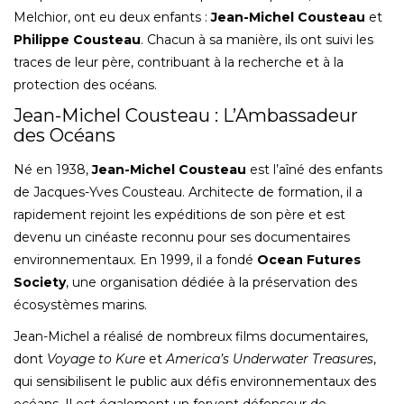
Melchior, ont eu deux enfants :
Jean-Michel Cousteau
et
Philippe Cousteau
. Chacun à sa manière, ils ont suivi les
traces de leur père, contribuant à la recherche et à la
protection des océans.
Jean-Michel Cousteau : L’Ambassadeur
des Océans
Né en 1938,
Jean-Michel Cousteau
est l’aîné des enfants
de Jacques-Yves Cousteau. Architecte de formation, il a
rapidement rejoint les expéditions de son père et est
devenu un cinéaste reconnu pour ses documentaires
environnementaux. En 1999, il a fondé
Ocean Futures
Society
, une organisation dédiée à la préservation des
écosystèmes marins.
Jean-Michel a réalisé de nombreux films documentaires,
dont
Voyage to Kure
et
America’s Underwater Treasures
,
qui sensibilisent le public aux défis environnementaux des
océans. Il est également un fervent défenseur de