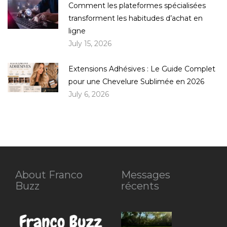
Comment les plateformes spécialisées
transforment les habitudes d’achat en
ligne
July 15, 2026
Extensions Adhésives : Le Guide Complet
pour une Chevelure Sublimée en 2026
July 6, 2026
About Franco
Messages
Buzz
récents