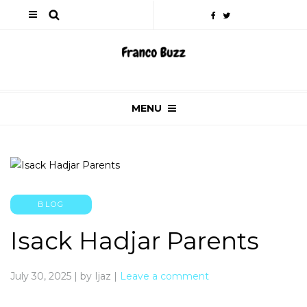
MENU
BLOG
Isack Hadjar Parents
July 30, 2025
|
by Ijaz
|
Leave a comment