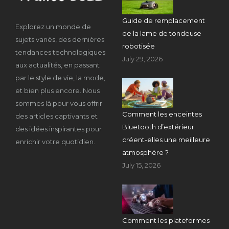
Guide de remplacement
Explorez un monde de
de la lame de tondeuse
sujets variés, des dernières
robotisée
tendances technologiques
July 29, 2026
aux actualités, en passant
par le style de vie, la mode,
et bien plus encore. Nous
sommes là pour vous offrir
Comment les enceintes
des articles captivants et
Bluetooth d’extérieur
des idées inspirantes pour
créent-elles une meilleure
enrichir votre quotidien.
atmosphère ?
July 15, 2026
Comment les plateformes