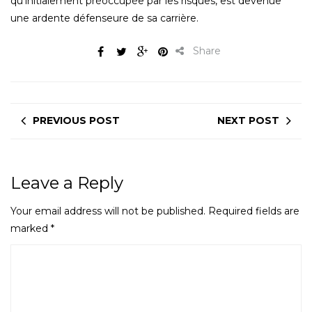
qu’initialement préoccupée par les risques, est devenue
une ardente défenseure de sa carrière.
Share
PREVIOUS POST
NEXT POST
Leave a Reply
Your email address will not be published.
Required fields are
marked
*