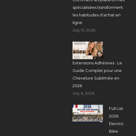
spécialisées transforment
les habitudes d’achat en
ligne
July 15, 2026
Extensions Adhésives : Le
Guide Complet pour une
Chevelure Sublimée en
2026
July 6, 2026
Full List:
2026
Electric
Bike