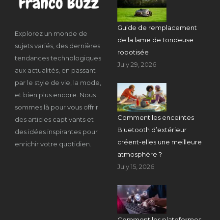
Guide de remplacement
Explorez un monde de
de la lame de tondeuse
sujets variés, des dernières
robotisée
tendances technologiques
July 29, 2026
aux actualités, en passant
par le style de vie, la mode,
et bien plus encore. Nous
sommes là pour vous offrir
Comment les enceintes
des articles captivants et
Bluetooth d’extérieur
des idées inspirantes pour
créent-elles une meilleure
enrichir votre quotidien.
atmosphère ?
July 15, 2026
Comment les plateformes