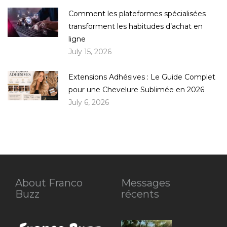
Comment les plateformes spécialisées
transforment les habitudes d’achat en
ligne
July 15, 2026
Extensions Adhésives : Le Guide Complet
pour une Chevelure Sublimée en 2026
July 6, 2026
About Franco
Messages
Buzz
récents