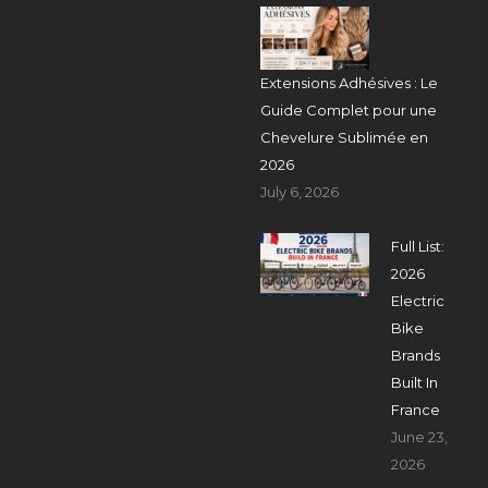
Extensions Adhésives : Le
Guide Complet pour une
Chevelure Sublimée en
2026
July 6, 2026
Full List:
2026
Electric
Bike
Brands
Built In
France
June 23,
2026