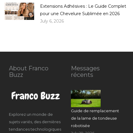
Extensions Adhésives : Le Guide Complet
pour une Chevelure Sublimée en 2026
July 6, 2026
About Franco
Messages
Buzz
récents
Guide de remplacement
Explorez un monde de
de la lame de tondeuse
sujets variés, des dernières
robotisée
tendances technologiques
July 29, 2026