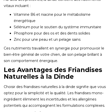
vitaux incluant :
Vitamine B6 et niacine pour le métabolisme
énergétique
Sélénium pour le soutien du système immunitaire
Phosphore pour des os et des dents solides
Zinc pour une peau et un pelage sains
Ces nutriments travaillent en synergie pour promouvoir le
bien-être général de votre chien, de son pelage brillant à
son comportement énergique.
Les Avantages des Friandises
Naturelles à la Dinde
Choisir des friandises naturelles à la dinde signifie que vous
optez pour la simplicité et la qualité. Les friandises mono-
ingrédient éliminent les incertitudes et les allergènes
potentiels qui accompagnent les formulations complexes.