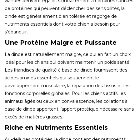
viandes peuvent égaler. Contrairement à certaines sources
de protéines qui peuvent déclencher des sensibilités, la
dinde est généralement bien tolérée et regorge de
nutriments essentiels dont votre chien a besoin pour
s’épanouir.
Une Protéine Maigre et Puissante
La dinde est naturellement maigre, ce qui en fait un choix
idéal pour les chiens qui doivent maintenir un poids santé.
Les friandises de qualité à base de dinde fournissent des
acides aminés essentiels qui soutiennent le
développement musculaire, la réparation des tissus et les
fonctions corporelles globales. Pour les chiens actifs, les
animaux âgés ou ceux en convalescence, les collations à
base de dinde apportent l’apport protéique nécessaire sans
excès de matières grasses.
Riche en Nutriments Essentiels
Au-delà des protéines, la dinde contient des nutriments