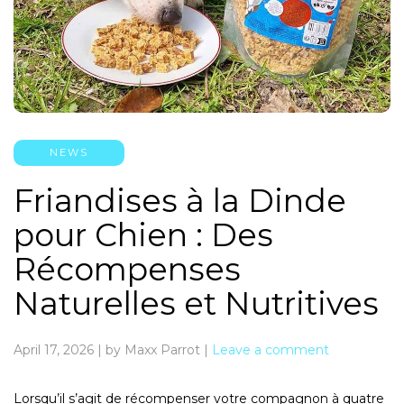
NEWS
Friandises à la Dinde
pour Chien : Des
Récompenses
Naturelles et Nutritives
April 17, 2026
|
by Maxx Parrot
|
Leave a comment
Lorsqu’il s’agit de récompenser votre compagnon à quatre