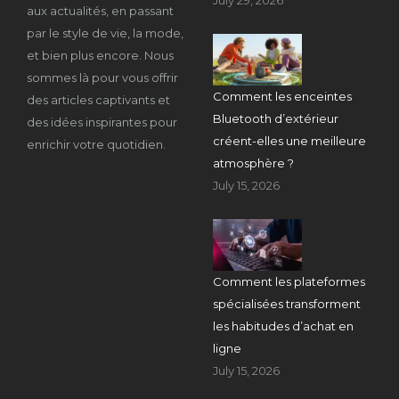
aux actualités, en passant
par le style de vie, la mode,
et bien plus encore. Nous
sommes là pour vous offrir
Comment les enceintes
des articles captivants et
Bluetooth d’extérieur
des idées inspirantes pour
créent-elles une meilleure
enrichir votre quotidien.
atmosphère ?
July 15, 2026
Comment les plateformes
spécialisées transforment
les habitudes d’achat en
ligne
July 15, 2026