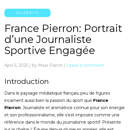
CÉLÉBRITÉ
France Pierron: Portrait
d’une Journaliste
Sportive Engagée
April 6, 2025
|
by Maxx Parrot
|
Leave a comment
Introduction
Dans le paysage médiatique français, peu de figures
incarnent aussi bien la passion du sport que
France
Pierron
. Journaliste et animatrice connue pour son énergie
et son professionnalisme, elle s’est imposée comme une
référence dans le monde du journalisme sportif. Présente
sur la chaîne L’Équipe depuis plusieurs années, elle est