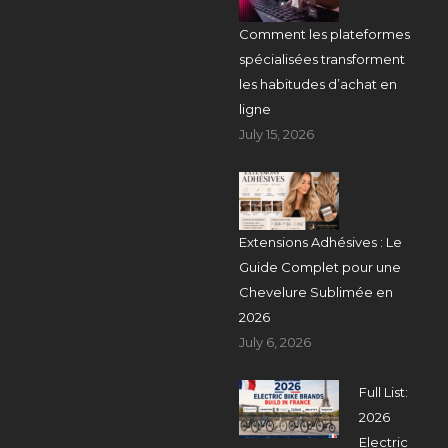
Comment les plateformes
spécialisées transforment
les habitudes d’achat en
ligne
July 15, 2026
Extensions Adhésives : Le
Guide Complet pour une
Chevelure Sublimée en
2026
July 6, 2026
Full List:
2026
Electric