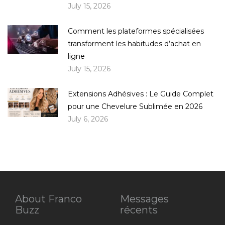
July 15, 2026
Comment les plateformes spécialisées
transforment les habitudes d’achat en
ligne
July 15, 2026
Extensions Adhésives : Le Guide Complet
pour une Chevelure Sublimée en 2026
July 6, 2026
About Franco
Messages
Buzz
récents