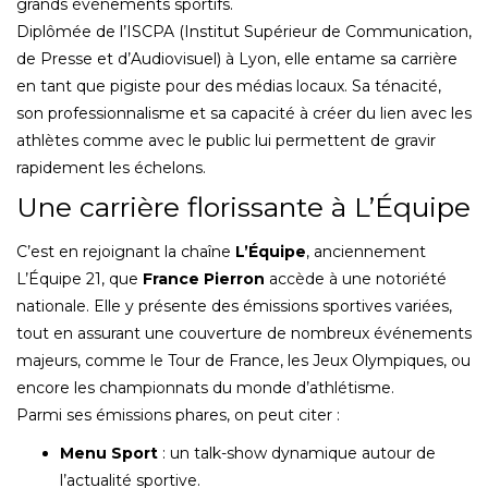
grands événements sportifs.
Diplômée de l’ISCPA (Institut Supérieur de Communication,
de Presse et d’Audiovisuel) à Lyon, elle entame sa carrière
en tant que pigiste pour des médias locaux. Sa ténacité,
son professionnalisme et sa capacité à créer du lien avec les
athlètes comme avec le public lui permettent de gravir
rapidement les échelons.
Une carrière florissante à L’Équipe
C’est en rejoignant la chaîne
L’Équipe
, anciennement
L’Équipe 21, que
France Pierron
accède à une notoriété
nationale. Elle y présente des émissions sportives variées,
tout en assurant une couverture de nombreux événements
majeurs, comme le Tour de France, les Jeux Olympiques, ou
encore les championnats du monde d’athlétisme.
Parmi ses émissions phares, on peut citer :
Menu Sport
: un talk-show dynamique autour de
l’actualité sportive.