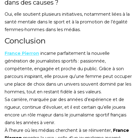
dans des causes ?
Oui, elle soutient plusieurs initiatives, notamment liées à la
santé mentale dans le sport et à la promotion de l’égalité
femmes-hommes dans les médias.
Conclusion
France Pierron
incarne parfaitement la nouvelle
génération de journalistes sportifs : passionnée,
compétente, engagée et proche du public. Grâce à son
parcours inspirant, elle prouve qu’une femme peut occuper
une place de choix dans un univers souvent dominé par les
hommes, tout en restant fidèle à ses valeurs.
Sa carrière, marquée par des années d’expérience et de
rigueur, continue d’évoluer, et il est certain qu’elle jouera
encore un rôle majeur dans le journalisme sportif français
dans les années à venir.
À l’heure où les médias cherchent à se réinventer,
France
Pierron
montre la voie : celle d’un journalisme incarné,