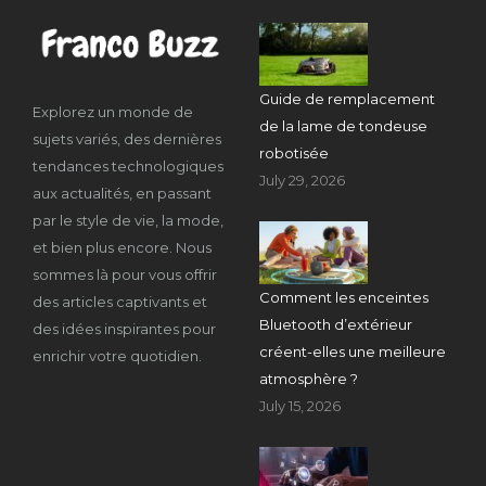
Guide de remplacement
Explorez un monde de
de la lame de tondeuse
sujets variés, des dernières
robotisée
tendances technologiques
July 29, 2026
aux actualités, en passant
par le style de vie, la mode,
et bien plus encore. Nous
sommes là pour vous offrir
Comment les enceintes
des articles captivants et
Bluetooth d’extérieur
des idées inspirantes pour
créent-elles une meilleure
enrichir votre quotidien.
atmosphère ?
July 15, 2026