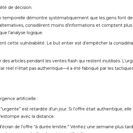
lité de décision.
sion temporelle démontre systématiquement que les gens font de 
d’alternatives, considèrent moins d’informations et comptent plus
ue l’analyse logique.
nt cette vulnérabilité. Le but entier est d’empêcher la considéra
 articles pendant les ventes flash qui restent inutilisés. L’ur
sir réel n’était pas authentique—il a été fabriqué par les tactique
rgence artificielle :
urgente” est retardée d’un jour. Si l’offre était authentique, elle
 s’estompe avec la distance.
cran de l’offre “à durée limitée.” Vérifiez une semaine plus tard