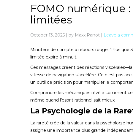
FOMO numérique : L’
limitées
October 13, 2025
|
by Maxx Parrot
|
Leave a com
Minuteur de compte à rebours rouge. “Plus que 3
limitée expire à minuit.
Ces messages créent des réactions viscérales—la
vitesse de navigation s’accélère. Ce n’est pas a
un outil de précision pour manipuler le compor
Comprendre les mécaniques révèle comment ces 
même quand l’esprit rationnel sait mieux.
La Psychologie de la Raret
La rareté crée de la valeur dans la psychologie h
assigne une importance plus grande indépendamment d