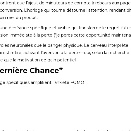
trent que l’ajout de minuteurs de compte à rebours aux page
nversion. L’horloge qui tourne détourne l’attention, rendant diff
oin réel du produit.
t une échéance spécifique et visible qui transforme le regret futur
aversion immédiate à la perte (“je perds cette opportunité maintena
voies neuronales que le danger physique. Le cerveau interprète
st retiré, activant l’aversion à la perte—qui, selon la recherche
e que la motivation de gain potentiel.
ernière Chance”
ge spécifiques amplifient l’anxiété FOMO :