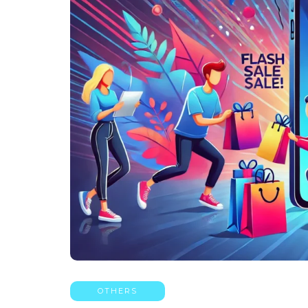
OTHERS