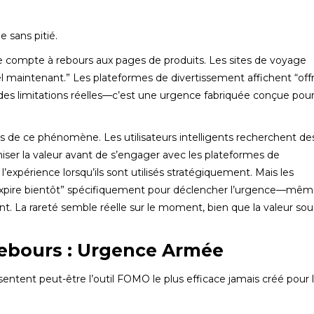
 sans pitié.
de compte à rebours aux pages de produits. Les sites de voyage
 maintenant.” Les plateformes de divertissement affichent “off
 des limitations réelles—c’est une urgence fabriquée conçue pou
 de ce phénomène. Les utilisateurs intelligents recherchent d
ser la valeur avant de s’engager avec les plateformes de
expérience lorsqu’ils sont utilisés stratégiquement. Mais les
expire bientôt” spécifiquement pour déclencher l’urgence—mê
t. La rareté semble réelle sur le moment, bien que la valeur sou
ebours : Urgence Armée
ntent peut-être l’outil FOMO le plus efficace jamais créé pour 