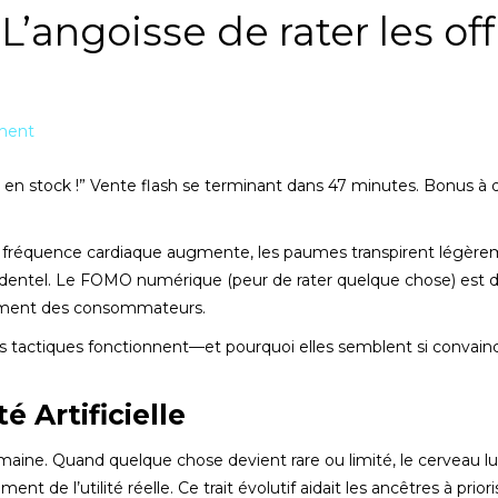
angoisse de rater les off
ment
 en stock !” Vente flash se terminant dans 47 minutes. Bonus à 
 fréquence cardiaque augmente, les paumes transpirent légèrem
ccidentel. Le FOMO numérique (peur de rater quelque chose) est
tement des consommateurs.
tactiques fonctionnent—et pourquoi elles semblent si convain
é Artificielle
umaine. Quand quelque chose devient rare ou limité, le cerveau lu
e l’utilité réelle. Ce trait évolutif aidait les ancêtres à priori