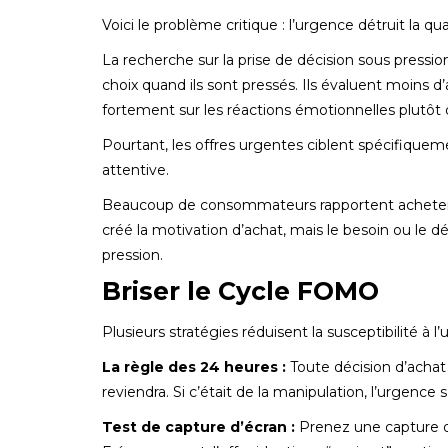
Voici le problème critique : l’urgence détruit la qua
La recherche sur la prise de décision sous pres
choix quand ils sont pressés. Ils évaluent moins 
fortement sur les réactions émotionnelles plutôt q
Pourtant, les offres urgentes ciblent spécifiqueme
attentive.
Beaucoup de consommateurs rapportent acheter des
créé la motivation d’achat, mais le besoin ou le dé
pression.
Briser le Cycle FOMO
Plusieurs stratégies réduisent la susceptibilité à l’u
La règle des 24 heures :
Toute décision d’achat “
reviendra. Si c’était de la manipulation, l’urgence
Test de capture d’écran :
Prenez une capture d’é