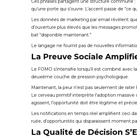
Ces phrases partagent une structure commune : e
qu’une porte qui s’ouvre. L’accent passe de “ce 
Les données de marketing par email révèlent que 
d’ouverture plus élevés que les messages promotio
bat “disponible maintenant.”
Le langage ne fournit pas de nouvelles informatio
La Preuve Sociale Amplifie
Le FOMO s’intensifie lorsqu’il est combiné avec l
deuxième couche de pression psychologique.
Maintenant, la peur n’est pas seulement de rater l
Le cerveau primitif interprète l’adoption massiv
agissent, l’opportunité doit être légitime et préci
Les notifications en temps réel amplifient ceci da
ruée, d’opportunités qui disparaissent moment 
La Qualité de Décision S’