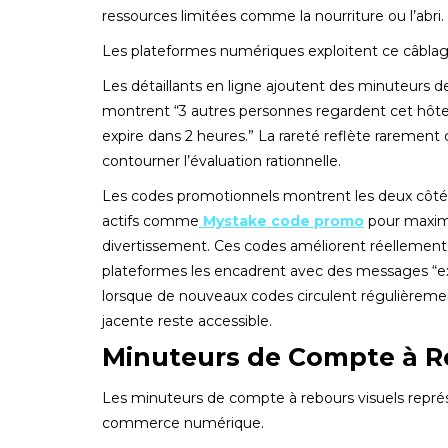
ressources limitées comme la nourriture ou l’abri.
Les plateformes numériques exploitent ce câblage
Les détaillants en ligne ajoutent des minuteurs 
montrent “3 autres personnes regardent cet hôtel
expire dans 2 heures.” La rareté reflète rarement
contourner l’évaluation rationnelle.
Les codes promotionnels montrent les deux côtés
actifs comme
Mystake code promo
pour maximi
divertissement. Ces codes améliorent réellement l’
plateformes les encadrent avec des messages “
lorsque de nouveaux codes circulent régulièremen
jacente reste accessible.
Minuteurs de Compte à R
Les minuteurs de compte à rebours visuels représe
commerce numérique.