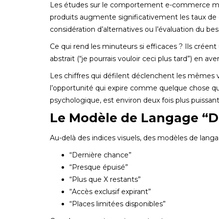
Les études sur le comportement e-commerce mon
produits augmente significativement les taux de co
considération d’alternatives ou l’évaluation du bes
Ce qui rend les minuteurs si efficaces ? Ils créen
abstrait (“je pourrais vouloir ceci plus tard”) en 
Les chiffres qui défilent déclenchent les mêmes 
l’opportunité qui expire comme quelque chose qui e
psychologique, est environ deux fois plus puissant
Le Modèle de Langage “D
Au-delà des indices visuels, des modèles de langa
“Dernière chance”
“Presque épuisé”
“Plus que X restants”
“Accès exclusif expirant”
“Places limitées disponibles”