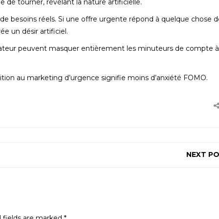
de tourner, révélant la nature artificielle.
de besoins réels. Si une offre urgente répond à quelque chose d
ée un désir artificiel.
ateur peuvent masquer entièrement les minuteurs de compte à
tion au marketing d’urgence signifie moins d’anxiété FOMO.
NEXT P
 fields are marked
*