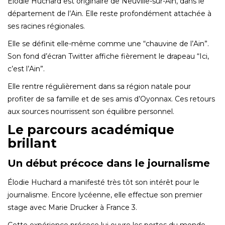
Élodie Huchard est originaire de Neuville-sur-Ain, dans le
département de l’Ain. Elle reste profondément attachée à
ses racines régionales.
Elle se définit elle-même comme une “chauvine de l’Ain”.
Son fond d’écran Twitter affiche fièrement le drapeau “Ici,
c’est l’Ain”.
Elle rentre régulièrement dans sa région natale pour
profiter de sa famille et de ses amis d’Oyonnax. Ces retours
aux sources nourrissent son équilibre personnel.
Le parcours académique
brillant
Un début précoce dans le journalisme
Élodie Huchard a manifesté très tôt son intérêt pour le
journalisme. Encore lycéenne, elle effectue son premier
stage avec Marie Drucker à France 3.
Cette expérience précoce lui ouvre les portes du monde