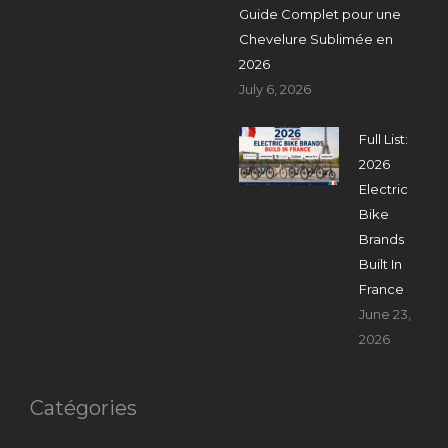
Guide Complet pour une
Chevelure Sublimée en
2026
July 6, 2026
Full List:
2026
Electric
Bike
Brands
Built In
France
June 23,
2026
Catégories