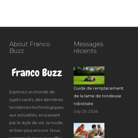
About Franco
Messages
Buzz
récents
Guide de remplacement
Explorez un monde de
de la lame de tondeuse
sujets variés, des dernières
robotisée
tendances technologiques
July 29, 2026
aux actualités, en passant
par le style de vie, la mode,
et bien plus encore. Nous