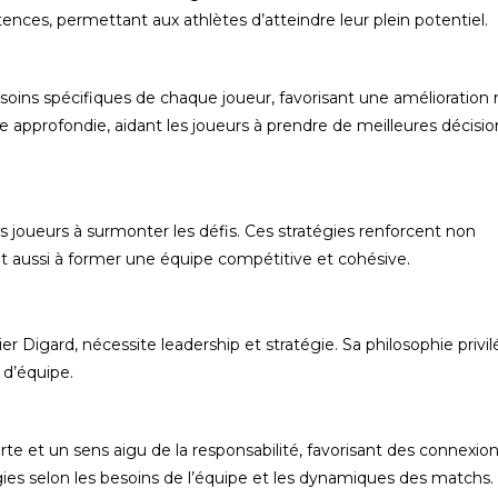
ces, permettant aux athlètes d’atteindre leur plein potentiel.
ins spécifiques de chaque joueur, favorisant une amélioration ra
pprofondie, aidant les joueurs à prendre de meilleures décisio
s joueurs à surmonter les défis. Ces stratégies renforcent non
nt aussi à former une équipe compétitive et cohésive.
r Digard, nécessite leadership et stratégie. Sa philosophie privil
l d’équipe.
e et un sens aigu de la responsabilité, favorisant des connexio
égies selon les besoins de l’équipe et les dynamiques des matchs.