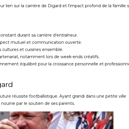
ur lien sur la carrière de Digard et l’impact profond de la famille 
onstant durant sa carrière d’entraîneur.
respect mutuel et communication ouverte.
s cultures et cuisines ensemble.
partenariat, notamment lors de week-ends créatifs.
ronnement équilibré pour la croissance personnelle et professionne
gard
uture réussite footballistique. Ayant grandi dans une petite ville
, nourrie par le soutien de ses parents.