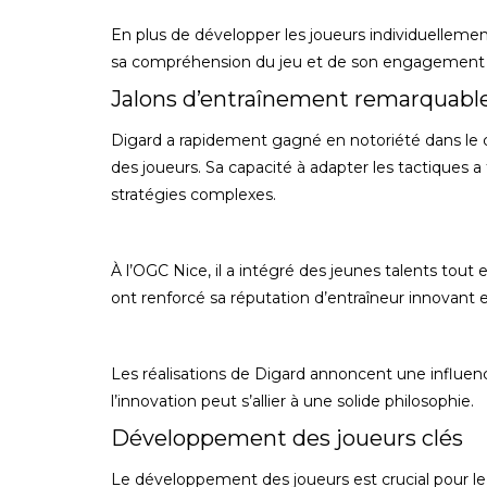
En plus de développer les joueurs individuellemen
sa compréhension du jeu et de son engagement 
Jalons d’entraînement remarquabl
Digard a rapidement gagné en notoriété dans le co
des joueurs. Sa capacité à adapter les tactiques 
stratégies complexes.
À l’OGC Nice, il a intégré des jeunes talents to
ont renforcé sa réputation d’entraîneur innovant et
Les réalisations de Digard annoncent une influenc
l’innovation peut s’allier à une solide philosophie.
Développement des joueurs clés
Le développement des joueurs est crucial pour le 