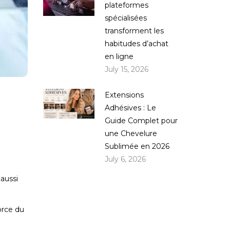
plateformes
spécialisées
transforment les
habitudes d’achat
en ligne
July 15, 2026
Extensions
Adhésives : Le
Guide Complet pour
une Chevelure
Sublimée en 2026
July 6, 2026
 aussi
orce du