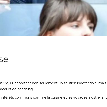
se
a vie, lui apportant non seulement un soutien indéfectible, mais
arcours de coaching.
s intérêts communs comme la cuisine et les voyages, illustre la f