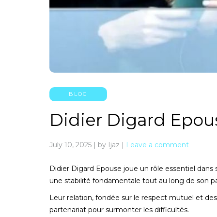
BLOG
Didier Digard Epou
July 10, 2025
|
by Ijaz
|
Leave a comment
Didier Digard Epouse joue un rôle essentiel dans s
une stabilité fondamentale tout au long de son p
Leur relation, fondée sur le respect mutuel et de
partenariat pour surmonter les difficultés.