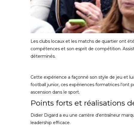
Les clubs locaux et les matchs de quartier ont ét
compétences et son esprit de compétition. Assister 
déterminés.
Cette expérience a façonné son style de jeu et lui
football junior, ces expériences formatrices l’ont 
ascension dans le sport.
Points forts et réalisations d
Didier Digard a eu une carrière d’entraîneur marq
leadership efficace.