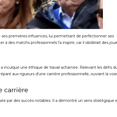
é ses premières influences, lui permettant de perfectionner ses
à des matchs professionnels l’a inspiré, car il idolâtrait des jou
 a inculqué une éthique de travail acharnée. Relevant les défis d
préparé aux rigueurs d’une carrière professionnelle, ouvrant la voi
e carrière
uée par des succès notables. Il a démontré un sens stratégique 