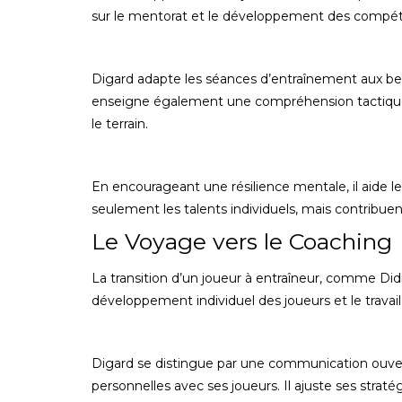
sur le mentorat et le développement des compéten
Digard adapte les séances d’entraînement aux beso
enseigne également une compréhension tactique a
le terrain.
En encourageant une résilience mentale, il aide le
seulement les talents individuels, mais contribue
Le Voyage vers le Coaching
La transition d’un joueur à entraîneur, comme Didie
développement individuel des joueurs et le travai
Digard se distingue par une communication ouvert
personnelles avec ses joueurs. Il ajuste ses strat