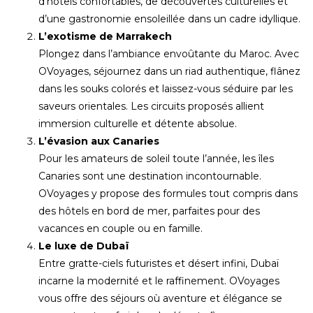
d’hôtels confortables, de découvertes culturelles et
d’une gastronomie ensoleillée dans un cadre idyllique.
L’exotisme de Marrakech
Plongez dans l’ambiance envoûtante du Maroc. Avec
OVoyages, séjournez dans un riad authentique, flânez
dans les souks colorés et laissez-vous séduire par les
saveurs orientales. Les circuits proposés allient
immersion culturelle et détente absolue.
L’évasion aux Canaries
Pour les amateurs de soleil toute l’année, les îles
Canaries sont une destination incontournable.
OVoyages y propose des formules tout compris dans
des hôtels en bord de mer, parfaites pour des
vacances en couple ou en famille.
Le luxe de Dubaï
Entre gratte-ciels futuristes et désert infini, Dubaï
incarne la modernité et le raffinement. OVoyages
vous offre des séjours où aventure et élégance se