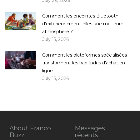
July 29, 2026
Comment les enceintes Bluetooth
d’extérieur créent-elles une meilleure
atmosphère ?
July 15, 2026
Comment les plateformes spécialisées
transforment les habitudes d’achat en
ligne
July 15, 2026
About Franco
Messages
Buzz
récents