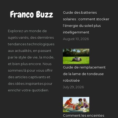
Guide des batteries
solaires : comment stocker
l’énergie du soleil plus
Explorez un monde de
intelligemment
sujets variés, des dernières
August 10, 2026
tendances technologiques
aux actualités, en passant
par le style de vie, la mode,
et bien plus encore. Nous
Guide de remplacement
sommes là pour vous offrir
de la lame de tondeuse
des articles captivants et
robotisée
des idées inspirantes pour
July 29, 2026
enrichir votre quotidien.
Comment les enceintes