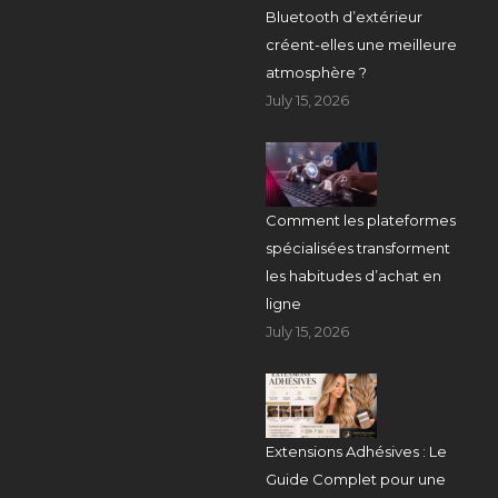
Bluetooth d’extérieur
créent-elles une meilleure
atmosphère ?
July 15, 2026
Comment les plateformes
spécialisées transforment
les habitudes d’achat en
ligne
July 15, 2026
Extensions Adhésives : Le
Guide Complet pour une