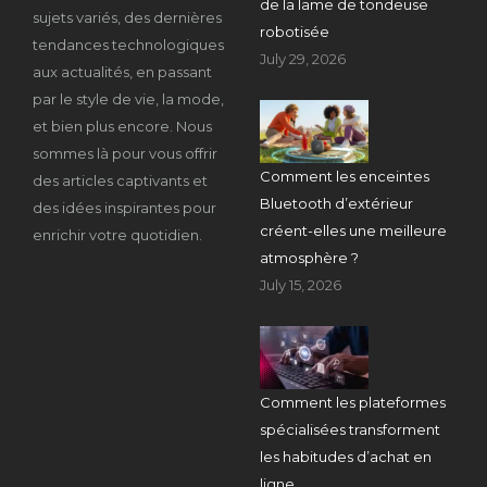
de la lame de tondeuse
sujets variés, des dernières
robotisée
tendances technologiques
July 29, 2026
aux actualités, en passant
par le style de vie, la mode,
et bien plus encore. Nous
sommes là pour vous offrir
Comment les enceintes
des articles captivants et
Bluetooth d’extérieur
des idées inspirantes pour
créent-elles une meilleure
enrichir votre quotidien.
atmosphère ?
July 15, 2026
Comment les plateformes
spécialisées transforment
les habitudes d’achat en
ligne