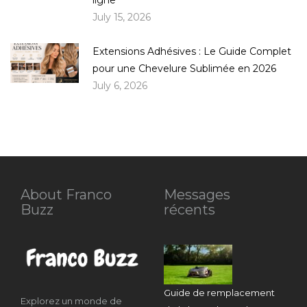
July 15, 2026
Extensions Adhésives : Le Guide Complet
pour une Chevelure Sublimée en 2026
July 6, 2026
About Franco
Messages
Buzz
récents
Guide de remplacement
Explorez un monde de