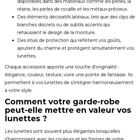
disponibles dans des matériaux comme les perles, la
résine, les perles de rocaille et les métaux précieux.
Des éléments décoratifs latéraux, tels que des clips de
branches discrets ou de subtils accents qui
rehaussent le design de la monture.
Des étuis de protection qui reflètent vos goûts,
ajoutent du charme et protègent simultanément vos
lunettes.
Chaque accessoire apporte une touche d’originalité :
élégance, couleur, texture, voire une pointe de fantaisie. Ils
permettent à vos lunettes de s’intégrer harmonieusement
à votre style.
Comment votre garde-robe
peut-elle mettre en valeur vos
lunettes ?
Les lunettes sont souvent plus élégantes lorsqu’elles
s’harmonisent avec les couleurs et les formes de votre