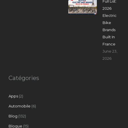
Full List:
2026
Electric
Bike
Brands
Built In
France
June 23,
2026
Catégories
Apps
(2)
Automobile
(6)
Blog
(132)
Blogue
(15)