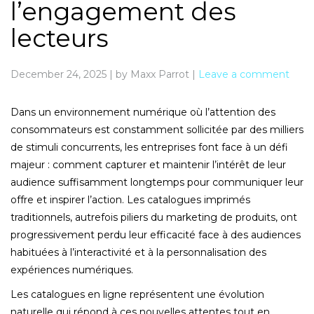
l’engagement des
lecteurs
December 24, 2025
|
by Maxx Parrot
|
Leave a comment
Dans un environnement numérique où l’attention des
consommateurs est constamment sollicitée par des milliers
de stimuli concurrents, les entreprises font face à un défi
majeur : comment capturer et maintenir l’intérêt de leur
audience suffisamment longtemps pour communiquer leur
offre et inspirer l’action. Les catalogues imprimés
traditionnels, autrefois piliers du marketing de produits, ont
progressivement perdu leur efficacité face à des audiences
habituées à l’interactivité et à la personnalisation des
expériences numériques.
Les catalogues en ligne représentent une évolution
naturelle qui répond à ces nouvelles attentes tout en