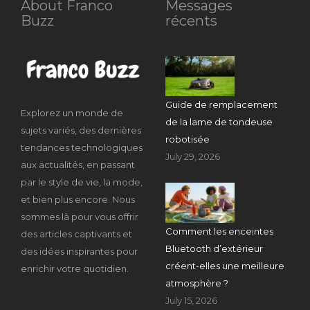
About Franco
Messages
Buzz
récents
Guide de remplacement
Explorez un monde de
de la lame de tondeuse
sujets variés, des dernières
robotisée
tendances technologiques
July 29, 2026
aux actualités, en passant
par le style de vie, la mode,
et bien plus encore. Nous
sommes là pour vous offrir
Comment les enceintes
des articles captivants et
Bluetooth d’extérieur
des idées inspirantes pour
créent-elles une meilleure
enrichir votre quotidien.
atmosphère ?
July 15, 2026