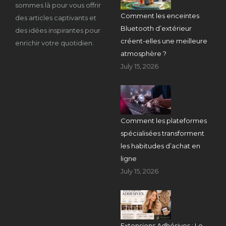
sommes là pour vous offrir
Comment les enceintes
des articles captivants et
Bluetooth d’extérieur
des idées inspirantes pour
créent-elles une meilleure
enrichir votre quotidien.
atmosphère ?
July 15, 2026
Comment les plateformes
spécialisées transforment
les habitudes d’achat en
ligne
July 15, 2026
Extensions Adhésives : Le