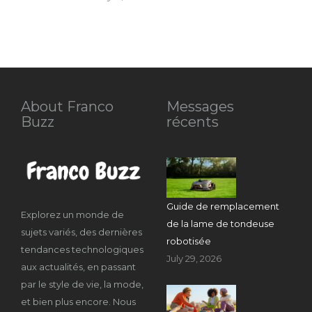
About Franco
Messages
Buzz
récents
Guide de remplacement
Explorez un monde de
de la lame de tondeuse
sujets variés, des dernières
robotisée
tendances technologiques
July 29, 2026
aux actualités, en passant
par le style de vie, la mode,
et bien plus encore. Nous