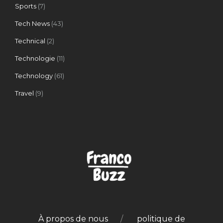
Sports
(7)
Tech News
(43)
Technical
(2)
Technologie
(11)
Technology
(61)
Travel
(9)
À propos de nous
politique de