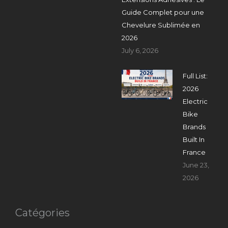
Guide Complet pour une
Chevelure Sublimée en
2026
July 6, 2026
Full List:
2026
Electric
Bike
Brands
Built In
France
June 23,
2026
Catégories