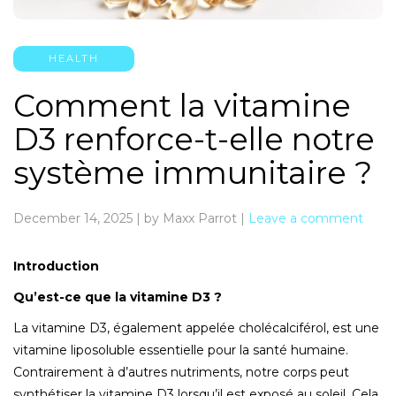
HEALTH
Comment la vitamine
D3 renforce-t-elle notre
système immunitaire ?
December 14, 2025
|
by Maxx Parrot
|
Leave a comment
Introduction
Qu’est-ce que la vitamine D3 ?
La vitamine D3, également appelée cholécalciférol, est une
vitamine liposoluble essentielle pour la santé humaine.
Contrairement à d’autres nutriments,
notre corps peut
synthétiser la
vitamine D3
lorsqu’il est
exposé au soleil. Cela