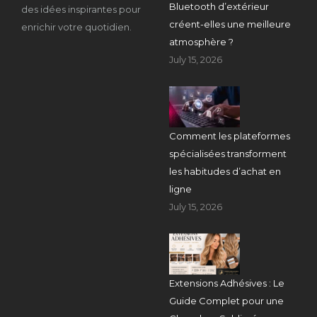
Bluetooth d’extérieur
des idées inspirantes pour
créent-elles une meilleure
enrichir votre quotidien.
atmosphère ?
July 15, 2026
Comment les plateformes
spécialisées transforment
les habitudes d’achat en
ligne
July 15, 2026
Extensions Adhésives : Le
Guide Complet pour une