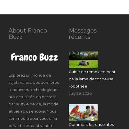
About Franco
Messages
Buzz
récents
Guide de remplacement
Explorez un monde de
de la lame de tondeuse
sujets variés, des dernières
robotisée
tendances technologiques
July 29, 2026
aux actualités, en passant
par le style de vie, la mode,
et bien plus encore. Nous
sommes là pour vous offrir
Comment les enceintes
des articles captivants et