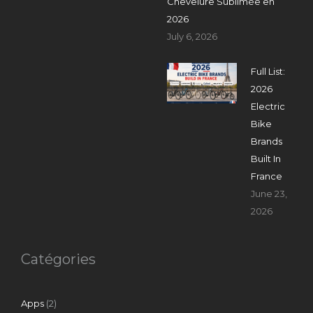
Chevelure Sublimée en
2026
July 6, 2026
Full List:
2026
Electric
Bike
Brands
Built In
France
June 23,
2026
Catégories
Apps
(2)