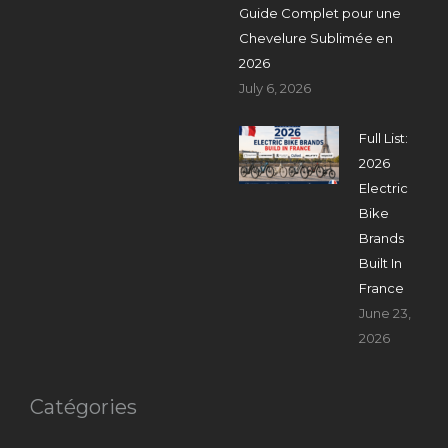
Guide Complet pour une
Chevelure Sublimée en
2026
July 6, 2026
Full List:
2026
Electric
Bike
Brands
Built In
France
June 23,
2026
Catégories