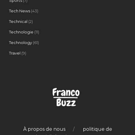
Sports
(7)
Tech News
(43)
Technical
(2)
Technologie
(11)
Technology
(61)
Travel
(9)
À propos de nous
politique de