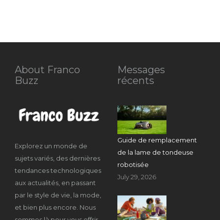
About Franco
Messages
Buzz
récents
Guide de remplacement
Explorez un monde de
de la lame de tondeuse
sujets variés, des dernières
robotisée
tendances technologiques
July 29, 2026
aux actualités, en passant
par le style de vie, la mode,
et bien plus encore. Nous
sommes là pour vous offrir