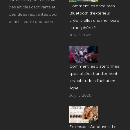
Comment les enceintes
des articles captivants et
Bluetooth d’extérieur
des idées inspirantes pour
créent-elles une meilleure
enrichir votre quotidien.
atmosphère ?
July 15, 2026
Comment les plateformes
spécialisées transforment
les habitudes d’achat en
ligne
July 15, 2026
Extensions Adhésives : Le