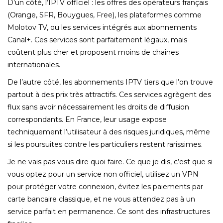
D’un côté, l’IPTV officiel : les offres des opérateurs français
(Orange, SFR, Bouygues, Free), les plateformes comme
Molotov TV, ou les services intégrés aux abonnements
Canal+. Ces services sont parfaitement légaux, mais
coûtent plus cher et proposent moins de chaînes
internationales.
De l’autre côté, les abonnements IPTV tiers que l’on trouve
partout à des prix très attractifs. Ces services agrègent des
flux sans avoir nécessairement les droits de diffusion
correspondants. En France, leur usage expose
techniquement l’utilisateur à des risques juridiques, même
si les poursuites contre les particuliers restent rarissimes.
Je ne vais pas vous dire quoi faire. Ce que je dis, c’est que si
vous optez pour un service non officiel, utilisez un VPN
pour protéger votre connexion, évitez les paiements par
carte bancaire classique, et ne vous attendez pas à un
service parfait en permanence. Ce sont des infrastructures