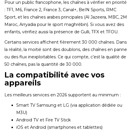
Pour un public francophone, les chaînes à vérifier en priorité
: TF1, M6, France 2, France 3, Canal+, BeIN Sports, RMC
Sport, et les chaînes arabes principales (Al Jazeera, MBC, 2M
Maroc, Arryadia pour le sport maghrébin). Si vous avez des
enfants, vérifiez aussi la présence de Gulli, TFX et TFOU.
Certains services affichent fièrement 30 000 chaînes. Dans
la réalité, la moitié sont des doublons, des chaînes en panne
ou des flux inexploitables. Ce qui compte, c’est la qualité de
50 chaînes, pas la quantité de 30 000.
La compatibilité avec vos
appareils
Les meilleurs services en 2026 supportent au minimum :
Smart TV Samsung et LG (via application dédiée ou
M3U)
Android TV et Fire TV Stick
iOS et Android (smartphones et tablettes)