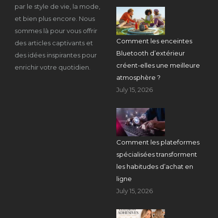
par le style de vie, la mode,
et bien plus encore. Nous
sommes là pour vous offrir
Comment les enceintes
des articles captivants et
Bluetooth d’extérieur
des idées inspirantes pour
créent-elles une meilleure
enrichir votre quotidien.
atmosphère ?
July 15, 2026
Comment les plateformes
spécialisées transforment
les habitudes d’achat en
ligne
July 15, 2026