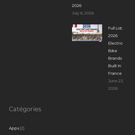
2026
July 6, 2026
Full List:
2026
Electric
Bike
Brands
Built In
France
June 23,
2026
Catégories
Apps
(2)