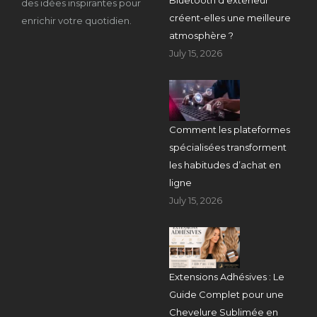
des idées inspirantes pour
créent-elles une meilleure
enrichir votre quotidien.
atmosphère ?
July 15, 2026
Comment les plateformes
spécialisées transforment
les habitudes d’achat en
ligne
July 15, 2026
Extensions Adhésives : Le
Guide Complet pour une
Chevelure Sublimée en