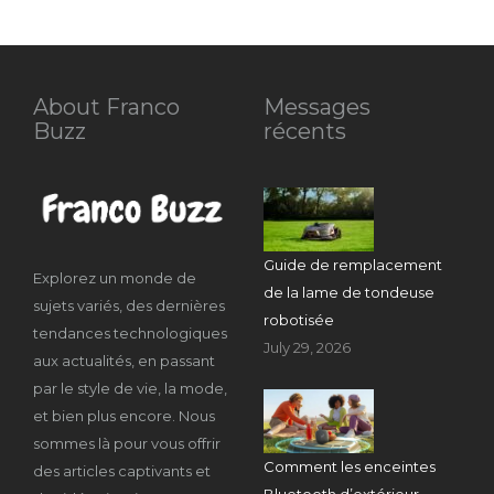
About Franco
Messages
Buzz
récents
Guide de remplacement
Explorez un monde de
de la lame de tondeuse
sujets variés, des dernières
robotisée
tendances technologiques
July 29, 2026
aux actualités, en passant
par le style de vie, la mode,
et bien plus encore. Nous
sommes là pour vous offrir
Comment les enceintes
des articles captivants et
Bluetooth d’extérieur