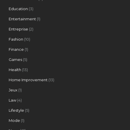
Education
(3)
Entertainment
(1)
Entreprise
(2)
Fashion
(10)
Finance
(1)
Games
(5)
Health
(13)
Home Improvement
(13)
Jeux
(1)
Law
(4)
Lifestyle
(5)
Mode
(1)