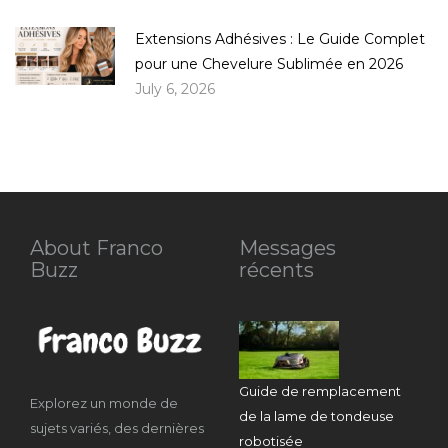
Extensions Adhésives : Le Guide Complet
pour une Chevelure Sublimée en 2026
July 6, 2026
About Franco
Messages
Buzz
récents
Guide de remplacement
Explorez un monde de
de la lame de tondeuse
sujets variés, des dernières
robotisée