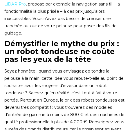
LiDAR Pro
, propose par exemple la navigation sans fil – la
fonctionnalité la plus prisée – à des prix jusqu’alors
inaccessibles. Vous n’avez pas besoin de creuser une
tranchée autour de votre pelouse pour poser des fils de
guidage.
Démystifier le mythe du prix :
un robot tondeuse ne coûte
pas les yeux de la tête
Soyez honnête : quand vous envisagez de tondre la
pelouse à la main, cette idée vous rebute-t-elle au point de
souhaiter avoir les moyens d’investir dans un robot
tondeuse ? Sachez qu’en réalité, c’est tout à fait à votre
portée. Partout en Europe, le prix des robots tondeuses est
devenu très compétitif : vous trouverez des modèles
d’entrée de gamme à moins de 800 € et des machines de
qualité professionnelle à plus de 4 000 €. Renseignez-vous
auprès des grands distributeurs, car ils organisent souvent