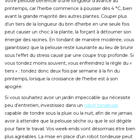
Votre pelouse bénéficie d’une longueur d’avance au
printemps, car l’herbe commence à pousser dès 4 °C, bien
avant la grande majorité des autres plantes. Couper plus
d’un tiers de la longueur du brin d’herbe en une seule fois
peut causer un choc à la plante, la forçant à détourner son
énergie des racines. En tondant de manière modérée, vous
garantissez que la pelouse reste luxuriante au lieu de brunir
sous l’effet du stress causé par une coupe trop profonde. Si
vous tondez moins souvent, vous enfreindrez la règle du «
tiers » ; tondez donc deux fois par semaine à la fin du
printemps, lorsque la croissance de l’herbe est à son
apogée.
Si vous souhaitez avoir un jardin impeccable qui nécessite
peu d’entretien, investissez dans un
robot tondeuse
capable de tondre sous la pluie ou la nuit, afin de ne jamais
avoir à attendre que la pelouse sèche ou que le sol dégèle
pour faire le travail. Vos week-ends vont désormais être bien
plus agréables. La mise en place d’un robot tondeuse peut