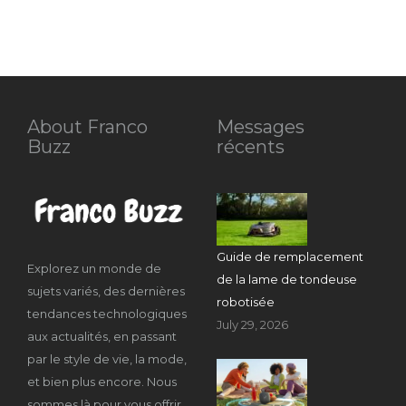
About Franco
Messages
Buzz
récents
Guide de remplacement
Explorez un monde de
de la lame de tondeuse
sujets variés, des dernières
robotisée
tendances technologiques
July 29, 2026
aux actualités, en passant
par le style de vie, la mode,
et bien plus encore. Nous
sommes là pour vous offrir