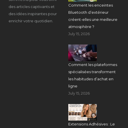
Comment les enceintes
des articles captivants et
Bluetooth d’extérieur
des idées inspirantes pour
créent-elles une meilleure
enrichir votre quotidien.
atmosphère ?
July 15, 2026
Comment les plateformes
spécialisées transforment
les habitudes d’achat en
ligne
July 15, 2026
Extensions Adhésives : Le