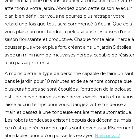
vraiment la peine de vous préparer à consacrer toute votre
attention à votre jardin. Abordez donc cette saison avec un
plan bien défini, car vous ne pourrez plus rattraper votre
retard une fois que tout aura commencé à fleurir. Que cela
vous plaise ou non, tondre la pelouse pose les bases d’une
saison florissante et productive. Chaque tonte aide l’herbe à
pousser plus vite et plus fort, créant ainsi un jardin 5 étoiles
avec un minimum de mauvaises herbes, capable de résister
à un passage intense.
A moins d’être le type de personne capable de faire un saut
dans le jardin pour 10 minutes et de se rendre compte que
plusieurs heures se sont écoulées, l’entretien de la pelouse
est une corvée qui vous prive de vos week-ends et ne vous
laisse aucun temps pour vous. Rangez votre tondeuse à
main et passez à une tondeuse entièrement automatique.
Les robots tondeuses existent depuis des décennies, mais
ce n’est que récemment qu’ils sont devenus suffisamment
abordables pour qu’on puisse les essayer.
Navimow i2