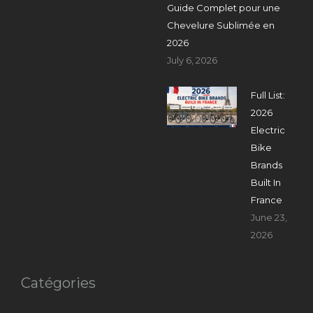
Guide Complet pour une
Chevelure Sublimée en
2026
July 6, 2026
Full List:
2026
Electric
Bike
Brands
Built In
France
June 23,
2026
Catégories