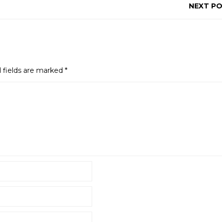
NEXT P
 fields are marked
*