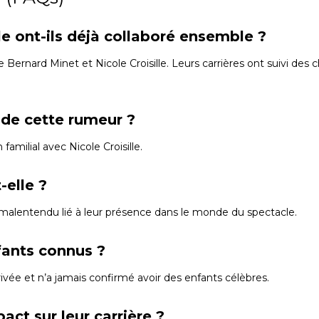
le ont-ils déjà collaboré ensemble ?
re Bernard Minet et Nicole Croisille. Leurs carrières ont suivi des
é de cette rumeur ?
amilial avec Nicole Croisille.
-elle ?
malentendu lié à leur présence dans le monde du spectacle.
nfants connus ?
privée et n’a jamais confirmé avoir des enfants célèbres.
act sur leur carrière ?