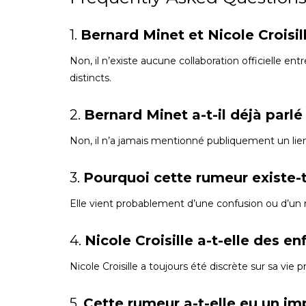
1.
Bernard Minet et Nicole Croisil
Non, il n’existe aucune collaboration officielle ent
distincts.
2.
Bernard Minet a-t-il déjà parl
Non, il n’a jamais mentionné publiquement un lien f
3.
Pourquoi cette rumeur existe-t
Elle vient probablement d’une confusion ou d’un 
4.
Nicole Croisille a-t-elle des e
Nicole Croisille a toujours été discrète sur sa vie 
5.
Cette rumeur a-t-elle eu un imp