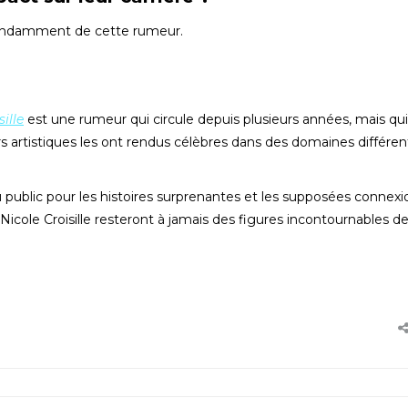
épendamment de cette rumeur.
ille
est une rumeur qui circule depuis plusieurs années, mais qu
s artistiques les ont rendus célèbres dans des domaines différen
du public pour les histoires surprenantes et les supposées connexi
 Nicole Croisille resteront à jamais des figures incontournables de