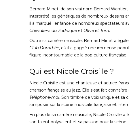
Bernard Minet, de son vrai nom Bernard Wantier, 
interprété les génériques de nombreux dessins 
il a marqué l’enfance de nombreux spectateur
Chevaliers du Zodiaque
et
Olive et Tom
.
Outre sa carrière musicale, Bernard Minet a égal
Club Dorothée
, où il a gagné une immense popul
figure incontournable de la pop culture française.
Qui est Nicole Croisille ?
Nicole Croisille est une chanteuse et actrice franç
chanson française au jazz. Elle s’est fait connaît
Téléphone-moi
. Son timbre de voix unique et sa 
s’imposer sur la scène musicale française et intern
En plus de sa carrière musicale, Nicole Croisille
son talent polyvalent et sa passion pour la scène.