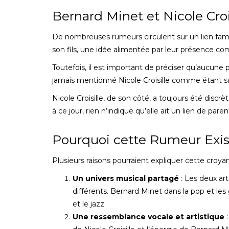
Bernard Minet et Nicole Crois
De nombreuses rumeurs circulent sur un lien famili
son fils, une idée alimentée par leur présence 
Toutefois, il est important de préciser qu’aucune
jamais mentionné Nicole Croisille comme étant sa
Nicole Croisille, de son côté, a toujours été discrèt
à ce jour, rien n’indique qu’elle ait un lien de par
Pourquoi cette Rumeur Exist
Plusieurs raisons pourraient expliquer cette croya
Un univers musical partagé
: Les deux ar
différents. Bernard Minet dans la pop et les
et le jazz.
Une ressemblance vocale et artistique
: