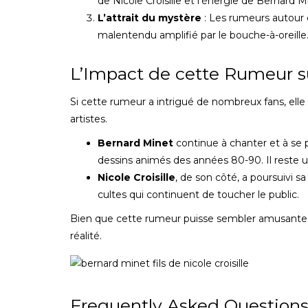
de Nicole Croisille et l’énergie de Bernard M
L’attrait du mystère
: Les rumeurs autour 
malentendu amplifié par le bouche-à-oreille
L’Impact de cette Rumeur su
Si cette rumeur a intrigué de nombreux fans, elle 
artistes.
Bernard Minet
continue à chanter et à se 
dessins animés des années 80-90. Il reste 
Nicole Croisille
, de son côté, a poursuivi s
cultes qui continuent de toucher le public.
Bien que cette rumeur puisse sembler amusante ou
réalité.
Frequently Asked Questions