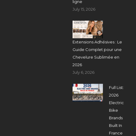
ligne
July 15, 2026
Extensions Adhésives : Le
Guide Complet pour une
Chevelure Sublimée en
2026
July 6, 2026
Full List:
2026
Electric
Bike
Brands
Built In
France