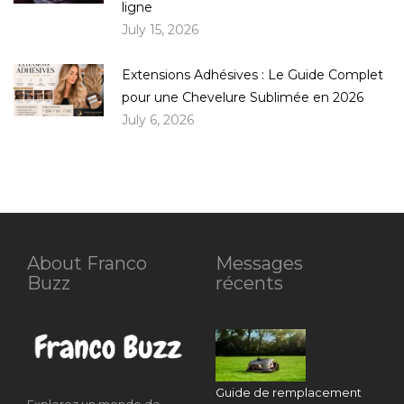
ligne
July 15, 2026
Extensions Adhésives : Le Guide Complet
pour une Chevelure Sublimée en 2026
July 6, 2026
About Franco
Messages
Buzz
récents
Guide de remplacement
Explorez un monde de