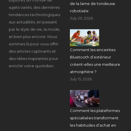
de la lame de tondeuse
sujets variés, des dernières
robotisée
tendances technologiques
July 29, 2026
aux actualités, en passant
par le style de vie, la mode,
et bien plus encore. Nous
sommes là pour vous offrir
Comment les enceintes
des articles captivants et
Bluetooth d’extérieur
des idées inspirantes pour
créent-elles une meilleure
enrichir votre quotidien.
atmosphère ?
July 15, 2026
Comment les plateformes
spécialisées transforment
les habitudes d’achat en