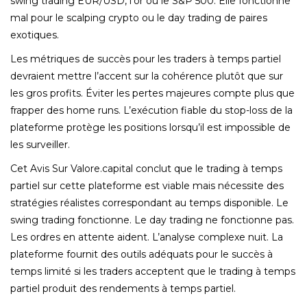
swing trading EUR/USD, l’or ou le S&P 500. Elle fonctionne
mal pour le scalping crypto ou le day trading de paires
exotiques.
Les métriques de succès pour les traders à temps partiel
devraient mettre l’accent sur la cohérence plutôt que sur
les gros profits. Éviter les pertes majeures compte plus que
frapper des home runs. L’exécution fiable du stop-loss de la
plateforme protège les positions lorsqu’il est impossible de
les surveiller.
Cet Avis Sur Valore.capital conclut que le trading à temps
partiel sur cette plateforme est viable mais nécessite des
stratégies réalistes correspondant au temps disponible. Le
swing trading fonctionne. Le day trading ne fonctionne pas.
Les ordres en attente aident. L’analyse complexe nuit. La
plateforme fournit des outils adéquats pour le succès à
temps limité si les traders acceptent que le trading à temps
partiel produit des rendements à temps partiel.