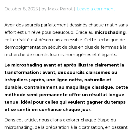
October 8, 2025
|
by Maxx Parrot
|
Leave a comment
Avoir des sourcils parfaitement dessinés chaque matin sans
effort est un rêve pour beaucoup. Grâce au
microshading
,
cette réalité est désormais accessible. Cette technique de
dermopigmentation séduit de plus en plus de femmes à la
recherche de sourcils fournis, homogènes et élégants.
Le microshading avant et après illustre clairement la
transformation : avant, des sourcils clairsemés ou
irréguliers ; après, une ligne nette, naturelle et
durable. Contrairement au maquillage classique, cette
méthode semi-permanente offre un résultat longue
tenue, idéal pour celles qui veulent gagner du temps
et se sentir en confiance chaque jour.
Dans cet article, nous allons explorer chaque étape du
microshading, de la préparation à la cicatrisation, en passant