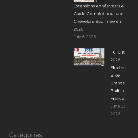
Extensions Adhésives : Le
Guide Complet pour une
Chevelure Sublimée en
2026
July 6, 2026
Full List:
2026
Electric
Bike
Brands
Built In
France
June 23,
2026
Catégories