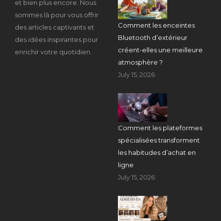
et bien plus encore. Nous
sommes là pour vous offrir
Comment les enceintes
des articles captivants et
Bluetooth d’extérieur
des idées inspirantes pour
créent-elles une meilleure
enrichir votre quotidien.
atmosphère ?
July 15, 2026
Comment les plateformes
spécialisées transforment
les habitudes d’achat en
ligne
July 15, 2026