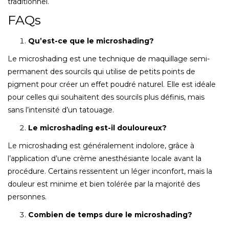
traditionnel.
FAQs
Qu’est-ce que le microshading?
Le microshading est une technique de maquillage semi-
permanent des sourcils qui utilise de petits points de
pigment pour créer un effet poudré naturel. Elle est idéale
pour celles qui souhaitent des sourcils plus définis, mais
sans l’intensité d’un tatouage.
Le microshading est-il douloureux?
Le microshading est généralement indolore, grâce à
l’application d’une crème anesthésiante locale avant la
procédure. Certains ressentent un léger inconfort, mais la
douleur est minime et bien tolérée par la majorité des
personnes.
Combien de temps dure le microshading?