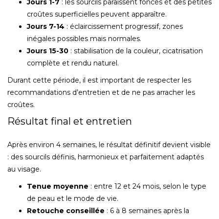
Jours 1-7
: les sourcils paraissent foncés et des petites
croûtes superficielles peuvent apparaître.
Jours 7-14
: éclaircissement progressif, zones
inégales possibles mais normales.
Jours 15-30
: stabilisation de la couleur, cicatrisation
complète et rendu naturel.
Durant cette période, il est important de respecter les
recommandations d’entretien et de ne pas arracher les
croûtes.
Résultat final et entretien
Après environ 4 semaines, le résultat définitif devient visible
: des sourcils définis, harmonieux et parfaitement adaptés
au visage.
Tenue moyenne
: entre 12 et 24 mois, selon le type
de peau et le mode de vie.
Retouche conseillée
: 6 à 8 semaines après la