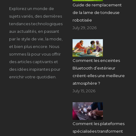
Guide de remplacement
Explorez un monde de
de la lame de tondeuse
sujets variés, des dernières
robotisée
tendances technologiques
July 29, 2026
aux actualités, en passant
par le style de vie, la mode,
et bien plus encore. Nous
sommes là pour vous offrir
Comment les enceintes
des articles captivants et
Bluetooth d’extérieur
des idées inspirantes pour
créent-elles une meilleure
enrichir votre quotidien.
atmosphère ?
July 15, 2026
Comment les plateformes
spécialisées transforment