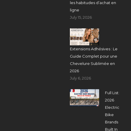
les habitudes d’achat en
ligne
July 15, 2026
Extensions Adhésives : Le
Guide Complet pour une
Chevelure Sublimée en
2026
July 6, 2026
Full List:
2026
Electric
Bike
Brands
Built In