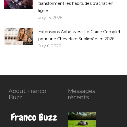
transforment les habitudes d’achat en
ligne
July 15, 2026
Extensions Adhésives : Le Guide Complet
pour une Chevelure Sublimée en 2026
July 6, 2026
About Franco
Messages
Buzz
récents