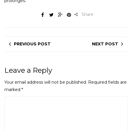
prolongés.
Share
PREVIOUS POST
NEXT POST
Leave a Reply
Your email address will not be published.
Required fields are
marked
*