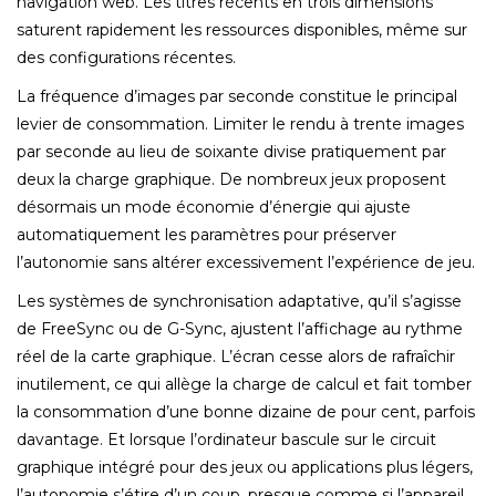
navigation web. Les titres récents en trois dimensions
saturent rapidement les ressources disponibles, même sur
des configurations récentes.
La fréquence d’images par seconde constitue le principal
levier de consommation. Limiter le rendu à trente images
par seconde au lieu de soixante divise pratiquement par
deux la charge graphique. De nombreux jeux proposent
désormais un mode économie d’énergie qui ajuste
automatiquement les paramètres pour préserver
l’autonomie sans altérer excessivement l’expérience de jeu.
Les systèmes de synchronisation adaptative, qu’il s’agisse
de FreeSync ou de G-Sync, ajustent l’affichage au rythme
réel de la carte graphique. L’écran cesse alors de rafraîchir
inutilement, ce qui allège la charge de calcul et fait tomber
la consommation d’une bonne dizaine de pour cent, parfois
davantage. Et lorsque l’ordinateur bascule sur le circuit
graphique intégré pour des jeux ou applications plus légers,
l’autonomie s’étire d’un coup, presque comme si l’appareil