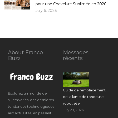
pour une Chevelure Sublimée en 2026
July 6, 2026
About Franco
Messages
Buzz
récents
Guide de remplacement
Explorez un monde de
de la lame de tondeuse
sujets variés, des dernières
robotisée
tendances technologiques
July 29, 2026
aux actualités, en passant