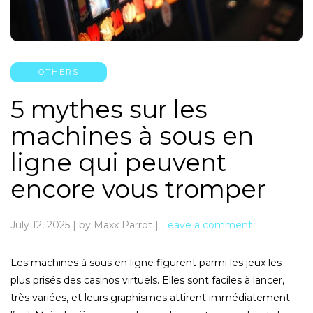
OTHERS
5 mythes sur les
machines à sous en
ligne qui peuvent
encore vous tromper
July 12, 2025
|
by Maxx Parrot
|
Leave a comment
Les machines à sous en ligne figurent parmi les jeux les
plus prisés des casinos virtuels. Elles sont faciles à lancer,
très variées, et leurs graphismes attirent immédiatement