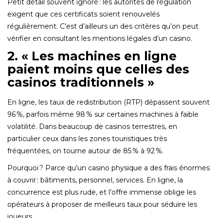
Petit détail souvent ignoré : les autorités de régulation
exigent que ces certificats soient renouvelés
régulièrement. C’est d’ailleurs un des critères qu’on peut
vérifier en consultant les mentions légales d’un casino.
2. « Les machines en ligne
paient moins que celles des
casinos traditionnels »
En ligne, les taux de redistribution (RTP) dépassent souvent
96 %, parfois même 98 % sur certaines machines à faible
volatilité. Dans beaucoup de casinos terrestres, en
particulier ceux dans les zones touristiques très
fréquentées, on tourne autour de 85 % à 92 %.
Pourquoi ? Parce qu’un casino physique a des frais énormes
à couvrir : bâtiments, personnel, services. En ligne, la
concurrence est plus rude, et l’offre immense oblige les
opérateurs à proposer de meilleurs taux pour séduire les
joueurs.