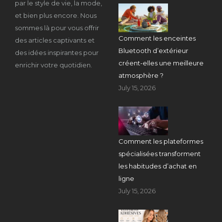
par le style de vie, la mode,
et bien plus encore. Nous
sommes là pour vous offrir
Comment les enceintes
des articles captivants et
Bluetooth d’extérieur
des idées inspirantes pour
créent-elles une meilleure
enrichir votre quotidien.
atmosphère ?
July 15, 2026
Comment les plateformes
spécialisées transforment
les habitudes d’achat en
ligne
July 15, 2026