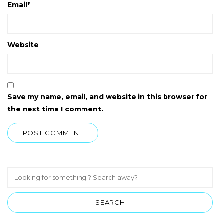
Email
*
Website
Save my name, email, and website in this browser for
the next time I comment.