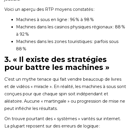
Voici un aperçu des RTP moyens constatés :
Machines à sous en ligne : 96 % à 98 %
Machines dans les casinos physiques régionaux : 88 %
à 92 %
Machines dans les zones touristiques : parfois sous
88 %
3. « Il existe des stratégies
pour battre les machines »
C’est un mythe tenace qui fait vendre beaucoup de livres
et de vidéos « miracle ». En réalité, les machines à sous sont
conçues pour que chaque spin soit indépendant et
aléatoire. Aucune « martingale » ou progression de mise ne
peut infléchir les résultats.
On trouve pourtant des « systèmes » vantés sur internet.
La plupart reposent sur des erreurs de logique :