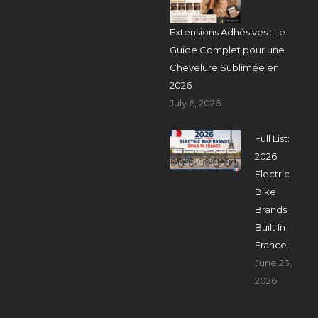
Extensions Adhésives : Le
Guide Complet pour une
Chevelure Sublimée en
2026
July 6, 2026
Full List:
2026
Electric
Bike
Brands
Built In
France
June 23,
2026