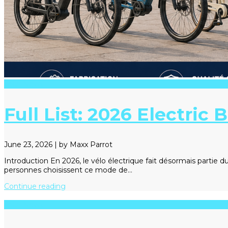
Tech News
Full List: 2026 Electric
June 23, 2026
|
by Maxx Parrot
Introduction En 2026, le vélo électrique fait désormais partie du
personnes choisissent ce mode de…
Continue reading
Tech News