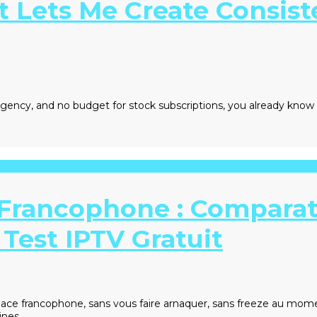
t Lets Me Create Consis
 agency, and no budget for stock subscriptions, you already know 
Francophone : Comparat
Test IPTV Gratuit
 francophone, sans vous faire arnaquer, sans freeze au moment 
aines…