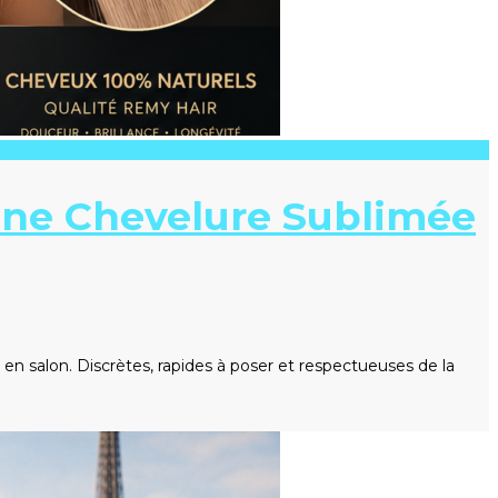
une Chevelure Sublimée
n salon. Discrètes, rapides à poser et respectueuses de la