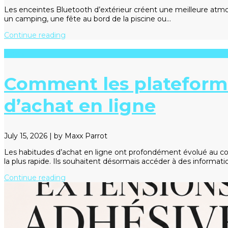
Les enceintes Bluetooth d’extérieur créent une meilleure atmos
un camping, une fête au bord de la piscine ou…
Continue reading
News
Comment les plateforme
d’achat en ligne
July 15, 2026
|
by Maxx Parrot
Les habitudes d’achat en ligne ont profondément évolué au co
la plus rapide. Ils souhaitent désormais accéder à des informati
Continue reading