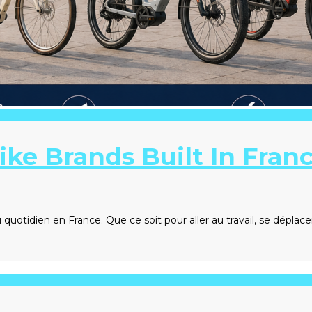
 Bike Brands Built In Fran
 quotidien en France. Que ce soit pour aller au travail, se déplace