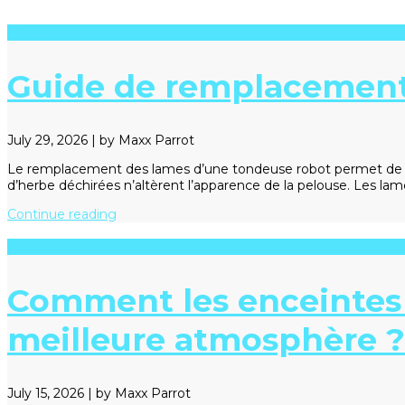
Technology
Guide de remplacement 
July 29, 2026
|
by Maxx Parrot
Le remplacement des lames d’une tondeuse robot permet de ma
d’herbe déchirées n’altèrent l’apparence de la pelouse. Les l
Continue reading
Tech News
Comment les enceintes 
meilleure atmosphère ?
July 15, 2026
|
by Maxx Parrot