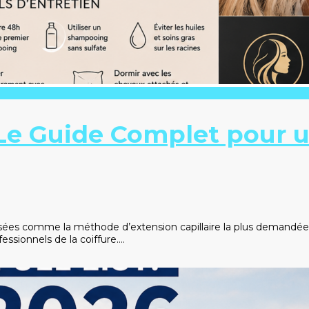
 Le Guide Complet pour 
sées comme la méthode d’extension capillaire la plus demandée e
ofessionnels de la coiffure….