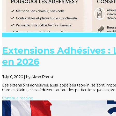
Fashion
Extensions Adhésives :
en 2026
July 6, 2026
|
by Maxx Parrot
Les extensions adhésives, aussi appelées tape-in, se sont impo
fibre capillaire, elles séduisent autant les particuliers que les pr
Continue reading